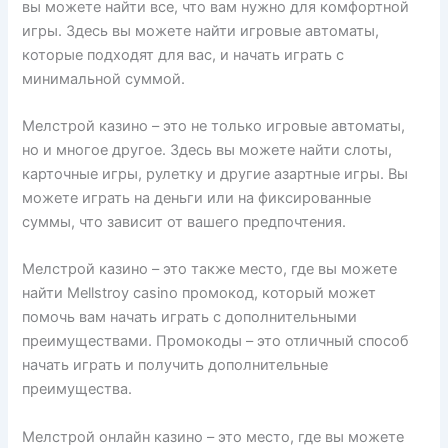
вы можете найти все, что вам нужно для комфортной
игры. Здесь вы можете найти игровые автоматы,
которые подходят для вас, и начать играть с
минимальной суммой.
Мелстрой казино – это не только игровые автоматы,
но и многое другое. Здесь вы можете найти слоты,
карточные игры, рулетку и другие азартные игры. Вы
можете играть на деньги или на фиксированные
суммы, что зависит от вашего предпочтения.
Мелстрой казино – это также место, где вы можете
найти Mellstroy casino промокод, который может
помочь вам начать играть с дополнительными
преимуществами. Промокоды – это отличный способ
начать играть и получить дополнительные
преимущества.
Мелстрой онлайн казино – это место, где вы можете