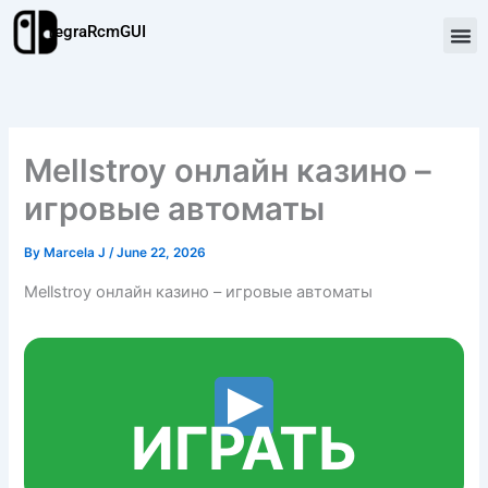
Skip
TegraRcmGUI
to
content
Mellstroy онлайн казино –
игровые автоматы
By
Marcela J
/
June 22, 2026
Mellstroy онлайн казино – игровые автоматы
ИГРАТЬ