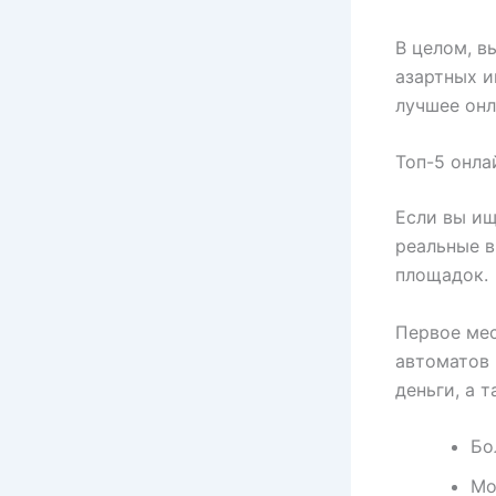
В целом, в
азартных и
лучшее онл
Топ-5 онла
Если вы ищ
реальные в
площадок.
Первое мес
автоматов 
деньги, а 
Бо
Мо