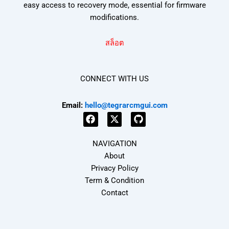
easy access to recovery mode, essential for firmware
modifications.
สล็อต
CONNECT WITH US
Email:
hello@tegrarcmgui.com
F
X
G
a
-
i
NAVIGATION
c
t
t
e
w
h
About
b
i
u
Privacy Policy
o
t
b
Term & Condition
o
t
k
e
Contact
r