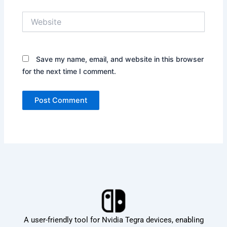
Website
Save my name, email, and website in this browser
for the next time I comment.
A user-friendly tool for Nvidia Tegra devices, enabling