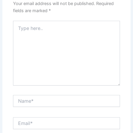
Your email address will not be published.
Required
fields are marked
*
Type
here..
Name*
Email*