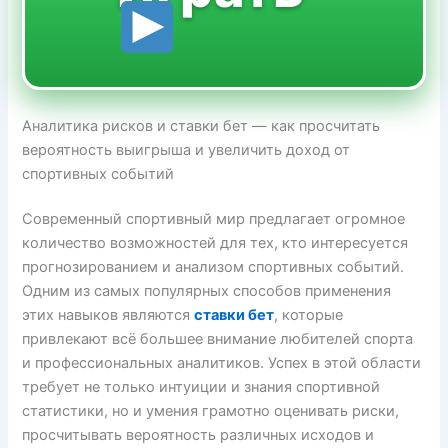
Аналитика рисков и ставки бет — как просчитать
вероятность выигрыша и увеличить доход от
спортивных событий
Современный спортивный мир предлагает огромное
количество возможностей для тех, кто интересуется
прогнозированием и анализом спортивных событий.
Одним из самых популярных способов применения
этих навыков являются
ставки бет
, которые
привлекают всё большее внимание любителей спорта
и профессиональных аналитиков. Успех в этой области
требует не только интуиции и знания спортивной
статистики, но и умения грамотно оценивать риски,
просчитывать вероятность различных исходов и