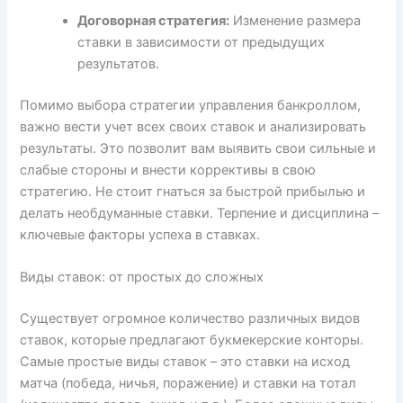
Договорная стратегия:
Изменение размера
ставки в зависимости от предыдущих
результатов.
Помимо выбора стратегии управления банкроллом,
важно вести учет всех своих ставок и анализировать
результаты. Это позволит вам выявить свои сильные и
слабые стороны и внести коррективы в свою
стратегию. Не стоит гнаться за быстрой прибылью и
делать необдуманные ставки. Терпение и дисциплина –
ключевые факторы успеха в ставках.
Виды ставок: от простых до сложных
Существует огромное количество различных видов
ставок, которые предлагают букмекерские конторы.
Самые простые виды ставок – это ставки на исход
матча (победа, ничья, поражение) и ставки на тотал