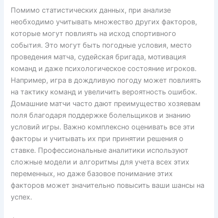
Помимо статистических данных, при анализе
необходимо учитывать множество других факторов,
которые могут повлиять на исход спортивного
события. Это могут быть погодные условия, место
проведения матча, судейская бригада, мотивация
команд и даже психологическое состояние игроков.
Например, игра в дождливую погоду может повлиять
на тактику команд и увеличить вероятность ошибок.
Домашние матчи часто дают преимущество хозяевам
поля благодаря поддержке болельщиков и знанию
условий игры. Важно комплексно оценивать все эти
факторы и учитывать их при принятии решения о
ставке. Профессиональные аналитики используют
сложные модели и алгоритмы для учета всех этих
переменных, но даже базовое понимание этих
факторов может значительно повысить ваши шансы на
успех.