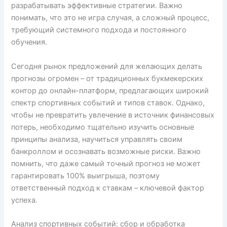
разрабатывать эффективные стратегии. Важно
понимать, что это не игра случая, а сложный процесс,
требующий системного подхода и постоянного
обучения.
Сегодня рынок предложений для желающих делать
прогнозы огромен – от традиционных букмекерских
контор до онлайн-платформ, предлагающих широкий
спектр спортивных событий и типов ставок. Однако,
чтобы не превратить увлечение в источник финансовых
потерь, необходимо тщательно изучить основные
принципы анализа, научиться управлять своим
банкроллом и осознавать возможные риски. Важно
помнить, что даже самый точный прогноз не может
гарантировать 100% выигрыша, поэтому
ответственный подход к ставкам – ключевой фактор
успеха.
Анализ спортивных событий: сбор и обработка