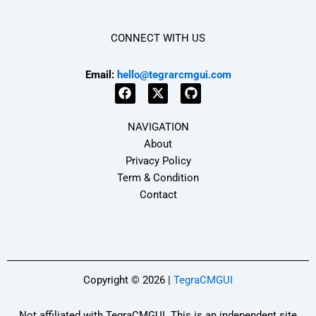
CONNECT WITH US
Email:
hello@tegrarcmgui.com
F
X
G
a
-
i
NAVIGATION
c
t
t
e
w
h
About
b
i
u
Privacy Policy
o
t
b
Term & Condition
o
t
k
e
Contact
r
Copyright © 2026 |
TegraCMGUI
Not affiliated with TegraCMGUI. This is an independent site