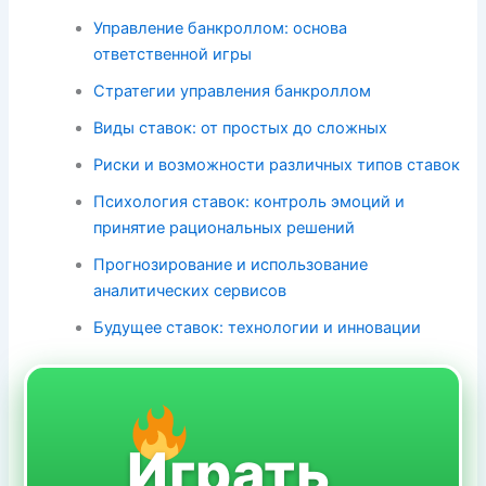
Управление банкроллом: основа
ответственной игры
Стратегии управления банкроллом
Виды ставок: от простых до сложных
Риски и возможности различных типов ставок
Психология ставок: контроль эмоций и
принятие рациональных решений
Прогнозирование и использование
аналитических сервисов
Будущее ставок: технологии и инновации
Играть