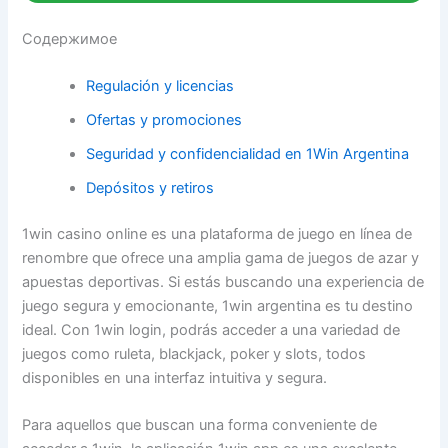
Содержимое
Regulación y licencias
Ofertas y promociones
Seguridad y confidencialidad en 1Win Argentina
Depósitos y retiros
1win casino online es una plataforma de juego en línea de
renombre que ofrece una amplia gama de juegos de azar y
apuestas deportivas. Si estás buscando una experiencia de
juego segura y emocionante, 1win argentina es tu destino
ideal. Con 1win login, podrás acceder a una variedad de
juegos como ruleta, blackjack, poker y slots, todos
disponibles en una interfaz intuitiva y segura.
Para aquellos que buscan una forma conveniente de