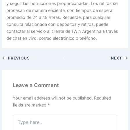
y seguir las instrucciones proporcionadas. Los retiros se
procesan de manera eficiente, con tiempos de espera
promedio de 24 a 48 horas. Recuerde, para cualquier
consulta relacionada con depósitos y retiros, puede
contactar al servicio al cliente de 1Win Argentina a través
de chat en vivo, correo electrónico o teléfono.
PREVIOUS
NEXT
Leave a Comment
Your email address will not be published.
Required
fields are marked
*
Type
here..