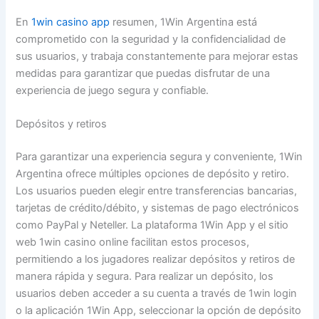
En
1win casino app
resumen, 1Win Argentina está
comprometido con la seguridad y la confidencialidad de
sus usuarios, y trabaja constantemente para mejorar estas
medidas para garantizar que puedas disfrutar de una
experiencia de juego segura y confiable.
Depósitos y retiros
Para garantizar una experiencia segura y conveniente, 1Win
Argentina ofrece múltiples opciones de depósito y retiro.
Los usuarios pueden elegir entre transferencias bancarias,
tarjetas de crédito/débito, y sistemas de pago electrónicos
como PayPal y Neteller. La plataforma 1Win App y el sitio
web 1win casino online facilitan estos procesos,
permitiendo a los jugadores realizar depósitos y retiros de
manera rápida y segura. Para realizar un depósito, los
usuarios deben acceder a su cuenta a través de 1win login
o la aplicación 1Win App, seleccionar la opción de depósito