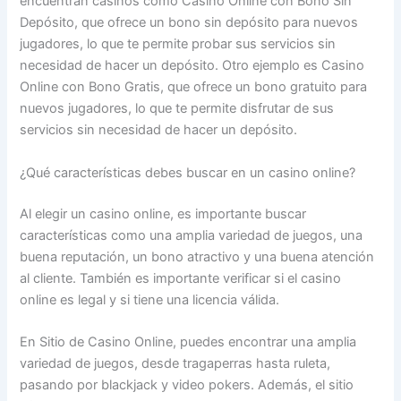
encuentran casinos como Casino Online con Bono Sin
Depósito, que ofrece un bono sin depósito para nuevos
jugadores, lo que te permite probar sus servicios sin
necesidad de hacer un depósito. Otro ejemplo es Casino
Online con Bono Gratis, que ofrece un bono gratuito para
nuevos jugadores, lo que te permite disfrutar de sus
servicios sin necesidad de hacer un depósito.
¿Qué características debes buscar en un casino online?
Al elegir un casino online, es importante buscar
características como una amplia variedad de juegos, una
buena reputación, un bono atractivo y una buena atención
al cliente. También es importante verificar si el casino
online es legal y si tiene una licencia válida.
En Sitio de Casino Online, puedes encontrar una amplia
variedad de juegos, desde tragaperras hasta ruleta,
pasando por blackjack y video pokers. Además, el sitio