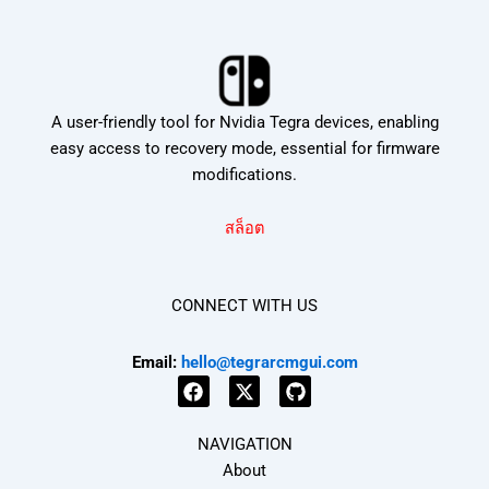
A user-friendly tool for Nvidia Tegra devices, enabling
easy access to recovery mode, essential for firmware
modifications.
สล็อต
CONNECT WITH US
Email:
hello@tegrarcmgui.com
F
X
G
a
-
i
NAVIGATION
c
t
t
e
w
h
About