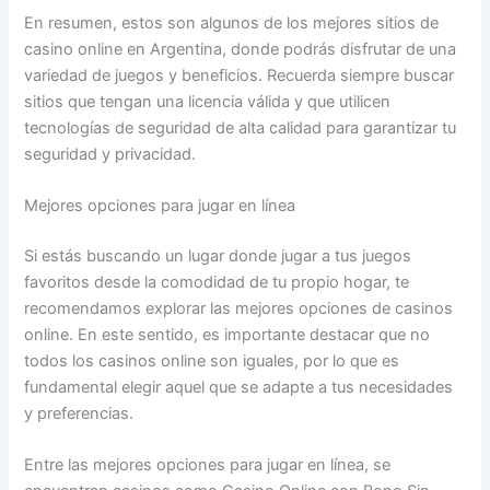
En resumen, estos son algunos de los mejores sitios de
casino online en Argentina, donde podrás disfrutar de una
variedad de juegos y beneficios. Recuerda siempre buscar
sitios que tengan una licencia válida y que utilicen
tecnologías de seguridad de alta calidad para garantizar tu
seguridad y privacidad.
Mejores opciones para jugar en línea
Si estás buscando un lugar donde jugar a tus juegos
favoritos desde la comodidad de tu propio hogar, te
recomendamos explorar las mejores opciones de casinos
online. En este sentido, es importante destacar que no
todos los casinos online son iguales, por lo que es
fundamental elegir aquel que se adapte a tus necesidades
y preferencias.
Entre las mejores opciones para jugar en línea, se