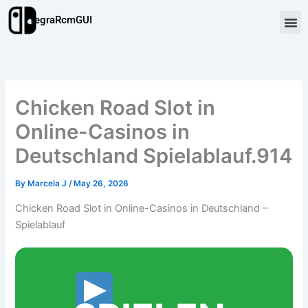
Skip
TegraRcmGUI
to
content
Chicken Road Slot in
Online-Casinos in
Deutschland Spielablauf.914
By
Marcela J
/
May 26, 2026
Chicken Road Slot in Online-Casinos in Deutschland –
Spielablauf