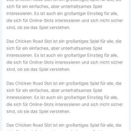
sich für ein einfaches, aber unterhaltsames Spiel
interessieren. Es ist auch ein großartiger Einstieg für alle,
die sich für Online-Slots interessieren und sich nicht sicher
sind, ob sie das Spiel verstehen.
Das Chicken Road Slot ist ein großartiges Spiel für alle, die
sich für ein einfaches, aber unterhaltsames Spiel
interessieren. Es ist auch ein großartiger Einstieg für alle,
die sich für Online-Slots interessieren und sich nicht sicher
sind, ob sie das Spiel verstehen.
Das Chicken Road Slot ist ein großartiges Spiel für alle, die
sich für ein einfaches, aber unterhaltsames Spiel
interessieren. Es ist auch ein großartiger Einstieg für alle,
die sich für Online-Slots interessieren und sich nicht sicher
sind, ob sie das Spiel verstehen.
Das Chicken Road Slot ist ein großartiges Spiel für alle, die