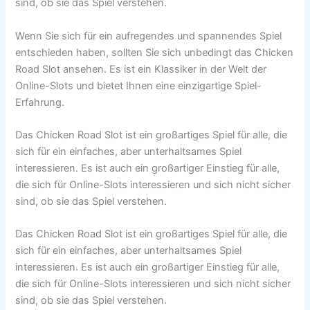
sind, ob sie das Spiel verstehen.
Wenn Sie sich für ein aufregendes und spannendes Spiel
entschieden haben, sollten Sie sich unbedingt das Chicken
Road Slot ansehen. Es ist ein Klassiker in der Welt der
Online-Slots und bietet Ihnen eine einzigartige Spiel-
Erfahrung.
Das Chicken Road Slot ist ein großartiges Spiel für alle, die
sich für ein einfaches, aber unterhaltsames Spiel
interessieren. Es ist auch ein großartiger Einstieg für alle,
die sich für Online-Slots interessieren und sich nicht sicher
sind, ob sie das Spiel verstehen.
Das Chicken Road Slot ist ein großartiges Spiel für alle, die
sich für ein einfaches, aber unterhaltsames Spiel
interessieren. Es ist auch ein großartiger Einstieg für alle,
die sich für Online-Slots interessieren und sich nicht sicher
sind, ob sie das Spiel verstehen.