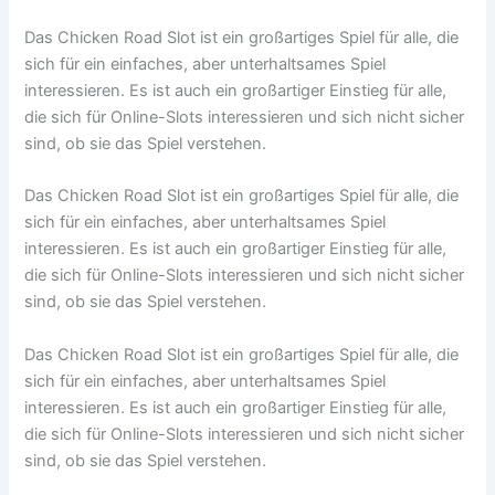
Das Chicken Road Slot ist ein großartiges Spiel für alle, die
sich für ein einfaches, aber unterhaltsames Spiel
interessieren. Es ist auch ein großartiger Einstieg für alle,
die sich für Online-Slots interessieren und sich nicht sicher
sind, ob sie das Spiel verstehen.
Das Chicken Road Slot ist ein großartiges Spiel für alle, die
sich für ein einfaches, aber unterhaltsames Spiel
interessieren. Es ist auch ein großartiger Einstieg für alle,
die sich für Online-Slots interessieren und sich nicht sicher
sind, ob sie das Spiel verstehen.
Das Chicken Road Slot ist ein großartiges Spiel für alle, die
sich für ein einfaches, aber unterhaltsames Spiel
interessieren. Es ist auch ein großartiger Einstieg für alle,
die sich für Online-Slots interessieren und sich nicht sicher
sind, ob sie das Spiel verstehen.