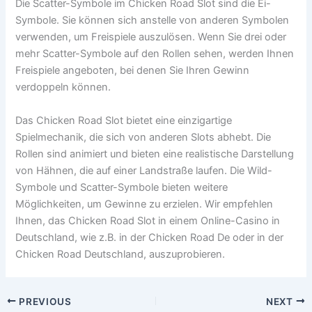
Die Scatter-Symbole im Chicken Road Slot sind die Ei-
Symbole. Sie können sich anstelle von anderen Symbolen
verwenden, um Freispiele auszulösen. Wenn Sie drei oder
mehr Scatter-Symbole auf den Rollen sehen, werden Ihnen
Freispiele angeboten, bei denen Sie Ihren Gewinn
verdoppeln können.
Das Chicken Road Slot bietet eine einzigartige
Spielmechanik, die sich von anderen Slots abhebt. Die
Rollen sind animiert und bieten eine realistische Darstellung
von Hähnen, die auf einer Landstraße laufen. Die Wild-
Symbole und Scatter-Symbole bieten weitere
Möglichkeiten, um Gewinne zu erzielen. Wir empfehlen
Ihnen, das Chicken Road Slot in einem Online-Casino in
Deutschland, wie z.B. in der Chicken Road De oder in der
Chicken Road Deutschland, auszuprobieren.
PREVIOUS
NEXT