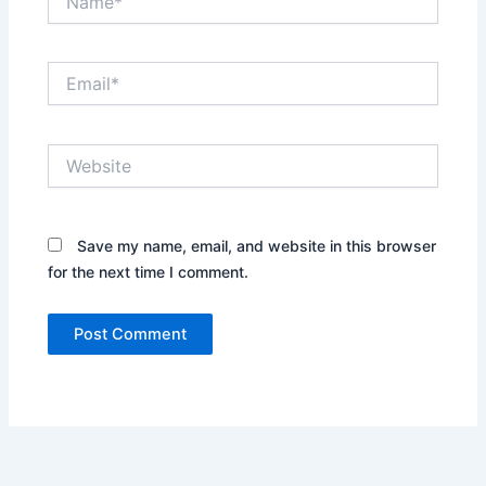
Email*
Website
Save my name, email, and website in this browser
for the next time I comment.