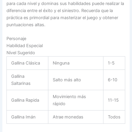
para cada nivel y dominas sus habilidades puede realizar la
diferencia entre el éxito y el siniestro. Recuerda que la
práctica es primordial para masterizar el juego y obtener
puntuaciones altas.
Personaje
Habilidad Especial
Nivel Sugerido
Gallina Clásica
Ninguna
1-5
Gallina
Salto más alto
6-10
Saltarinas
Movimiento más
Gallina Rapida
11-15
rápido
Gallina Imán
Atrae monedas
Todos