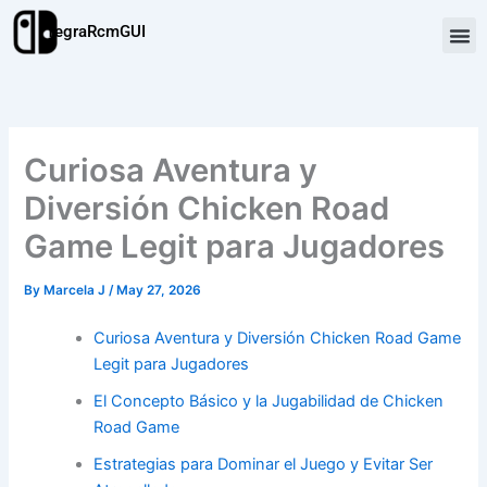
Skip
TegraRcmGUI
to
content
Curiosa Aventura y
Diversión Chicken Road
Game Legit para Jugadores
By
Marcela J
/
May 27, 2026
Curiosa Aventura y Diversión Chicken Road Game
Legit para Jugadores
El Concepto Básico y la Jugabilidad de Chicken
Road Game
Estrategias para Dominar el Juego y Evitar Ser