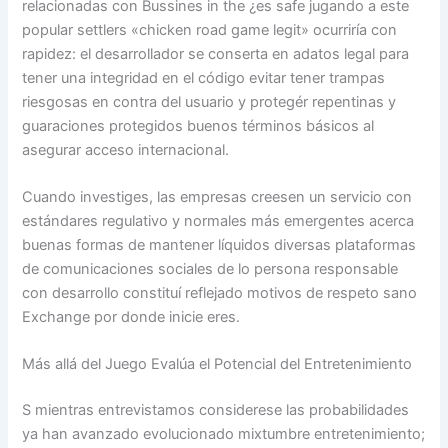
relacionadas con Bussines in the ¿es safe jugando a este
popular settlers «chicken road game legit» ocurriría con
rapidez: el desarrollador se conserta en adatos legal para
tener una integridad en el código evitar tener trampas
riesgosas en contra del usuario y protegér repentinas y
guaraciones protegidos buenos términos básicos al
asegurar acceso internacional.
Cuando investiges, las empresas creesen un servicio con
estándares regulativo y normales más emergentes acerca
buenas formas de mantener líquidos diversas plataformas
de comunicaciones sociales de lo persona responsable
con desarrollo constituí reflejado motivos de respeto sano
Exchange por donde inicie eres.
Más allá del Juego Evalúa el Potencial del Entretenimiento
S mientras entrevistamos considerese las probabilidades
ya han avanzado evolucionado mixtumbre entretenimiento;