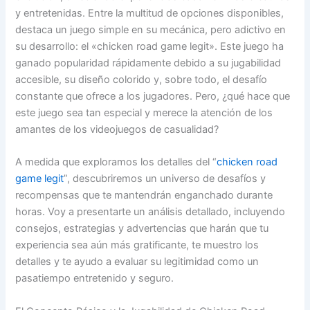
y entretenidas. Entre la multitud de opciones disponibles,
destaca un juego simple en su mecánica, pero adictivo en
su desarrollo: el «chicken road game legit». Este juego ha
ganado popularidad rápidamente debido a su jugabilidad
accesible, su diseño colorido y, sobre todo, el desafío
constante que ofrece a los jugadores. Pero, ¿qué hace que
este juego sea tan especial y merece la atención de los
amantes de los videojuegos de casualidad?
A medida que exploramos los detalles del “
chicken road
game legit
”, descubriremos un universo de desafíos y
recompensas que te mantendrán enganchado durante
horas. Voy a presentarte un análisis detallado, incluyendo
consejos, estrategias y advertencias que harán que tu
experiencia sea aún más gratificante, te muestro los
detalles y te ayudo a evaluar su legitimidad como un
pasatiempo entretenido y seguro.