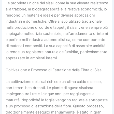
Le proprietà uniche del sisal, come la sua elevata resistenza
alla trazione, la biodegradabilità e la relativa economicità, lo
rendono un materiale ideale per diverse applicazioni
industriali e domestiche. Oltre al suo utilizzo tradizionale
nella produzione di corde e tappeti, il sisal viene sempre più
impiegato nell'edilizia sostenibile, nell'arredamento di interni
e perfino nell’industria automobilistica, come componente
di materiali compositi. La sua capacità di assorbire umidità
lo rende un regolatore naturale dell’umidità, particolarmente
apprezzato in ambienti interni.
Coltivazione e Processo di Estrazione della Fibra di Sisal
La coltivazione del sisal richiede un clima caldo e secco,
con terreni ben drenati. Le piante di agave sisalana
impiegano tra i tre e i cinque anni per raggiungere la
maturità, dopodiché le foglie vengono tagliate e sottoposte
a un processo di estrazione della fibra. Questo processo,
tradizionalmente eseguito manualmente, è stato in gran