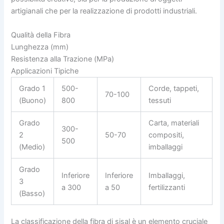
artigianali che per la realizzazione di prodotti industriali.
Qualità della Fibra
Lunghezza (mm)
Resistenza alla Trazione (MPa)
Applicazioni Tipiche
Grado 1
500-
Corde, tappeti,
70-100
(Buono)
800
tessuti
Grado
Carta, materiali
300-
2
50-70
compositi,
500
(Medio)
imballaggi
Grado
Inferiore
Inferiore
Imballaggi,
3
a 300
a 50
fertilizzanti
(Basso)
La classificazione della fibra di sisal è un elemento cruciale