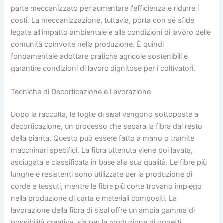
parte meccanizzato per aumentare l'efficienza e ridurre i
costi. La meccanizzazione, tuttavia, porta con sé sfide
legate all'impatto ambientale e alle condizioni di lavoro delle
comunità coinvolte nella produzione. È quindi
fondamentale adottare pratiche agricole sostenibili e
garantire condizioni di lavoro dignitose per i coltivatori.
Tecniche di Decorticazione e Lavorazione
Dopo la raccolta, le foglie di sisal vengono sottoposte a
decorticazione, un processo che separa la fibra dal resto
della pianta. Questo può essere fatto a mano o tramite
macchinari specifici. La fibra ottenuta viene poi lavata,
asciugata e classificata in base alla sua qualità. Le fibre più
lunghe e resistenti sono utilizzate per la produzione di
corde e tessuti, mentre le fibre più corte trovano impiego
nella produzione di carta e materiali compositi. La
lavorazione della fibra di sisal offre un'ampia gamma di
possibilità creative, sia per la produzione di oggetti