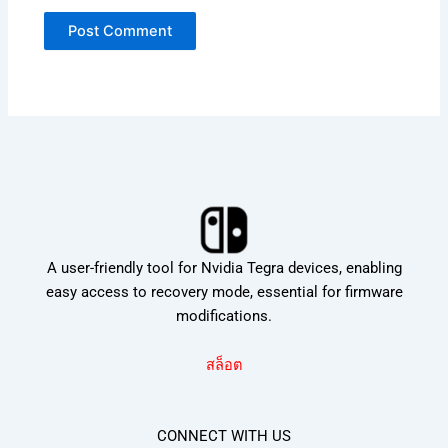
A user-friendly tool for Nvidia Tegra devices, enabling
easy access to recovery mode, essential for firmware
modifications.
สล็อต
CONNECT WITH US