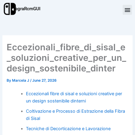
Skip
TegraRcmGUI
to
content
Eccezionali_fibre_di_sisal_e
_soluzioni_creative_per_un_
design_sostenibile_dinter
By
Marcela J
/
June 27, 2026
Eccezionali fibre di sisal e soluzioni creative per
un design sostenibile dinterni
Coltivazione e Processo di Estrazione della Fibra
di Sisal
Tecniche di Decorticazione e Lavorazione