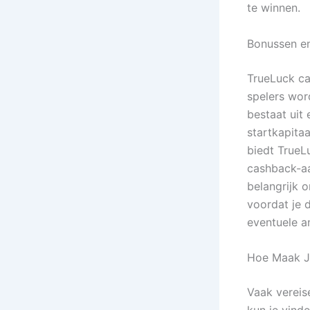
te winnen.
Bonussen en
TrueLuck ca
spelers wo
bestaat uit
startkapita
biedt TrueL
cashback-aa
belangrijk 
voordat je 
eventuele a
Hoe Maak J
Vaak vereis