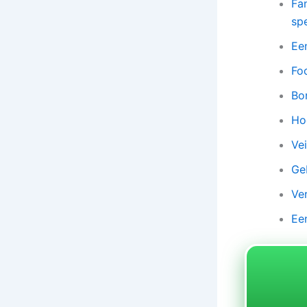
Fa
sp
Ee
Fo
Bo
Ho
Ve
Ge
Ve
Ee