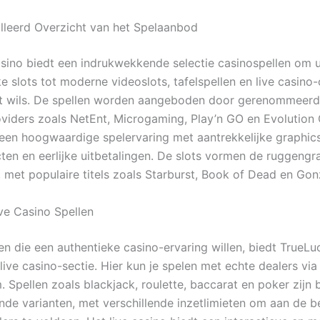
lleerd Overzicht van het Spelaanbod
sino biedt een indrukwekkende selectie casinospellen om ui
e slots tot moderne videoslots, tafelspellen en live casino-o
at wils. De spellen worden aangeboden door gerenommeer
viders zoals NetEnt, Microgaming, Play’n GO en Evolution 
een hoogwaardige spelervaring met aantrekkelijke graphics
cten en eerlijke uitbetalingen. De slots vormen de ruggengr
 met populaire titels zoals Starburst, Book of Dead en Gon
ve Casino Spellen
n die een authentieke casino-ervaring willen, biedt TrueLu
live casino-sectie. Hier kun je spelen met echte dealers via 
. Spellen zoals blackjack, roulette, baccarat en poker zijn
lende varianten, met verschillende inzetlimieten om aan de 