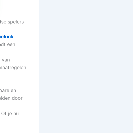
dse spelers
ueluck
edt een
d van
smaatregelen
bare en
eiden door
 Of je nu