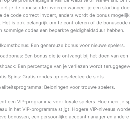
en op de promotiepagina van de website of via e-mail. Om 
moet je de bonuscode invoeren wanneer je een storting doe
je de code correct invoert, anders wordt de bonus mogelijk
. Het is ook belangrijk om te controleren of de bonuscode 
en sommige codes een beperkte geldigheidsduur hebben.
lkomstbonus: Een genereuze bonus voor nieuwe spelers.
loadbonus: Een bonus die je ontvangt bij het doen van een 
shback: Een percentage van je verliezen wordt teruggegev
tis Spins: Gratis rondes op geselecteerde slots.
yaliteitsprogramma: Beloningen voor trouwe spelers.
edt een VIP-programma voor loyale spelers. Hoe meer je sp
veau in het VIP-programma stijgt. Hogere VIP-niveaus word
eve bonussen, een persoonlijke accountmanager en andere