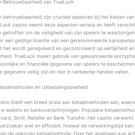
en Betrouwbaarheid van TrueLuck
n betrouwbaarheid zijn cruciale aspecten bij het kiezen van
eLuck casino neemt deze aspecten serieus en heeft verschil
 getroffen om de veiligheid van zijn spelers te waarborgen
er een geldige licentie van een gerenommeerde kansspelaut
t het wordt gereguleerd en gecontroleerd op eerlijkheid en
heid. TrueLuck maakt gebruik van geavanceerde encrypti
soonlijke en financiële gegevens van spelers te beschermen.
e gegevens veilig zijn en niet in verkeerde handen vallen.
etaalmethoden en Uitbetalingssnelheid
sino biedt een breed scala aan betaalmethoden aan, waar
, e-wallets en bankoverschrijvingen. Populaire betaalmethod
card, Skrill, Neteller en Bank Transfer. Het casino verwerkt
verzoeken snel en efficiënt, hoewel de verwerkingstijd kan 
 van de gekozen betaalmethode. Over het algemeen kun je 