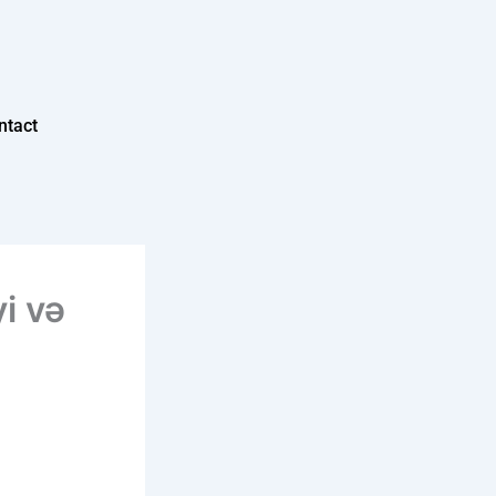
ntact
i və