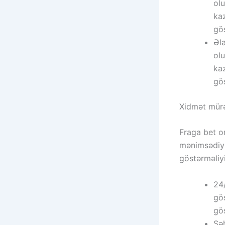
ol
kaz
gös
Əl
ol
kaz
gös
Xidmət mürə
Fraga bet o
mənimsədiyin
göstərməliy
24
gös
gös
Şə