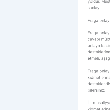
yoldur. Müşt
saxlayır.
Fraga onlayn
Fraga onlayn
cavabı müxtə
onlayn kazin
dəstəklərinə
etməli, aşağ
Fraga onlayn
xidmətlərinə
dəstəkləndiy
bilərsiniz:
İlk məsuliyy
xidmətlərinə