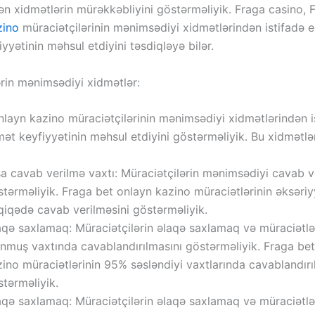
lən xidmətlərin mürəkkəbliyini göstərməliyik. Fraga casino,
zino
müraciətçilərinin mənimsədiyi xidmətlərindən istifadə 
yyətinin məhsul etdiyini təsdiqləyə bilər.
ərin mənimsədiyi xidmətlər:
nlayn kazino müraciətçilərinin mənimsədiyi xidmətlərindən i
ət keyfiyyətinin məhsul etdiyini göstərməliyik. Bu xidmətlə
a cavab verilmə vaxtı: Müraciətçilərin mənimsədiyi cavab v
tərməliyik. Fraga bet onlayn kazino müraciətlərinin əksəriy
qiqədə cavab verilməsini göstərməliyik.
aqə saxlamaq: Müraciətçilərin əlaqə saxlamaq və müraciətlər
unmuş vaxtında cavablandırılmasını göstərməliyik. Fraga be
ino müraciətlərinin 95% səsləndiyi vaxtlarında cavablandırı
tərməliyik.
aqə saxlamaq: Müraciətçilərin əlaqə saxlamaq və müraciətlər