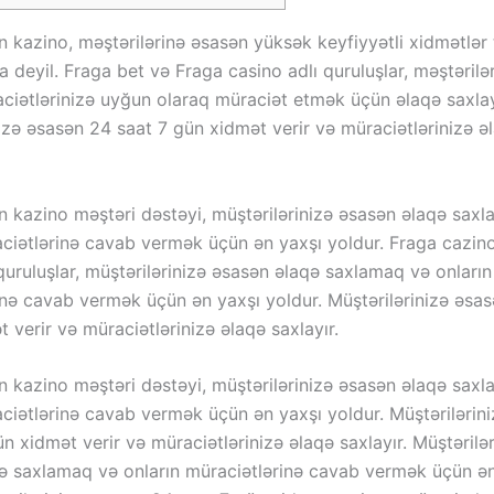
n kazino, məştərilərinə əsasən yüksək keyfiyyətli xidmətlər
a deyil. Fraga bet və Fraga casino adlı quruluşlar, məştərilə
ciətlərinizə uyğun olaraq müraciət etmək üçün əlaqə saxlay
izə əsasən 24 saat 7 gün xidmət verir və müraciətlərinizə ə
n kazino məştəri dəstəyi, müştərilərinizə əsasən əlaqə sax
aciətlərinə cavab vermək üçün ən yaxşı yoldur. Fraga cazin
quruluşlar, müştərilərinizə əsasən əlaqə saxlamaq və onların
inə cavab vermək üçün ən yaxşı yoldur. Müştərilərinizə əsa
 verir və müraciətlərinizə əlaqə saxlayır.
n kazino məştəri dəstəyi, müştərilərinizə əsasən əlaqə sax
aciətlərinə cavab vermək üçün ən yaxşı yoldur. Müştərilərin
n xidmət verir və müraciətlərinizə əlaqə saxlayır. Müştərilər
ə saxlamaq və onların müraciətlərinə cavab vermək üçün ən