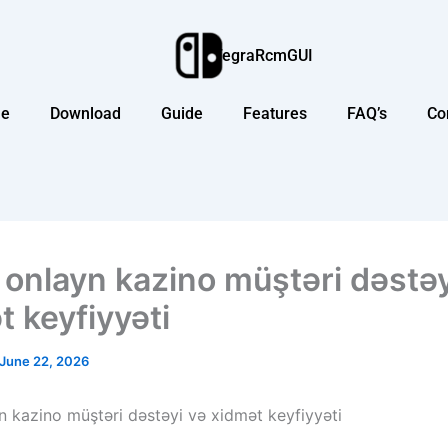
TegraRcmGUI
e
Download
Guide
Features
FAQ’s
Co
 onlayn kazino müştəri dəstəy
t keyfiyyəti
June 22, 2026
n kazino müştəri dəstəyi və xidmət keyfiyyəti