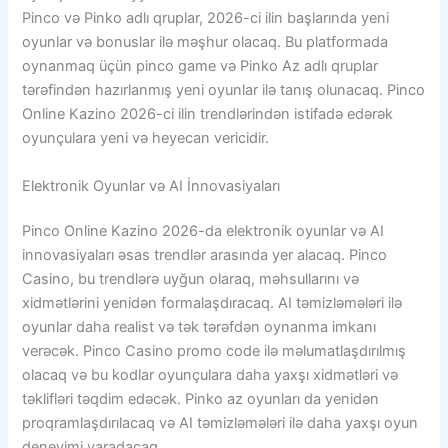
Pinco və Pinko adlı qruplar, 2026-ci ilin başlarında yeni
oyunlar və bonuslar ilə məşhur olacaq. Bu platformada
oynanmaq üçün pinco game və Pinko Az adlı qruplar
tərəfindən hazırlanmış yeni oyunlar ilə tanış olunacaq. Pinco
Online Kazino 2026-ci ilin trendlərindən istifadə edərək
oyunçulara yeni və heyecan vericidir.
Elektronik Oyunlar və AI İnnovasiyaları
Pinco Online Kazino 2026-da elektronik oyunlar və AI
innovasiyaları əsas trendlər arasında yer alacaq. Pinco
Casino, bu trendlərə uyğun olaraq, məhsullarını və
xidmətlərini yenidən formalaşdıracaq. AI təmizləmələri ilə
oyunlar daha realist və tək tərəfdən oynanma imkanı
verəcək. Pinco Casino promo code ilə məlumatlaşdırılmış
olacaq və bu kodlar oyunçulara daha yaxşı xidmətləri və
təklifləri təqdim edəcək. Pinko az oyunları da yenidən
proqramlaşdırılacaq və AI təmizləmələri ilə daha yaxşı oyun
deneyimi yaradacaq.