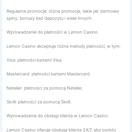
Regularne promocje: różne promocje, takie jak darmowe
spiny, bonusy bez depozytu i wiele innych.
Wprowadzenie do płatności w Lemon Casino
Lemon Casino akceptuje różne metody płatności, w tym:
Visa: płatności kartami Visa.
Mastercard: płatności kartami Mastercard.
Neteller: płatności za pomocą Neteller.
Skrill: płatności za pomocą Skrill.
Wprowadzenie do obsługi klienta w Lemon Casino
Lemon Casino oferuje obsługę klienta 24/7, aby pomóc