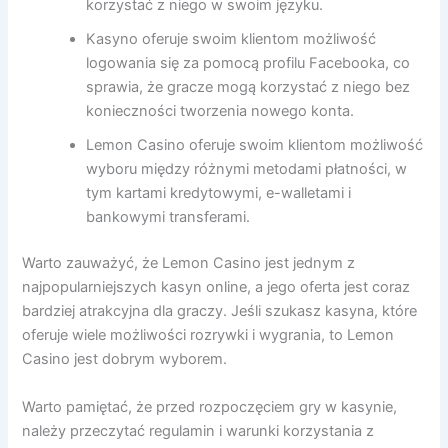
korzystać z niego w swoim języku.
Kasyno oferuje swoim klientom możliwość
logowania się za pomocą profilu Facebooka, co
sprawia, że gracze mogą korzystać z niego bez
konieczności tworzenia nowego konta.
Lemon Casino oferuje swoim klientom możliwość
wyboru między różnymi metodami płatności, w
tym kartami kredytowymi, e-walletami i
bankowymi transferami.
Warto zauważyć, że Lemon Casino jest jednym z
najpopularniejszych kasyn online, a jego oferta jest coraz
bardziej atrakcyjna dla graczy. Jeśli szukasz kasyna, które
oferuje wiele możliwości rozrywki i wygrania, to Lemon
Casino jest dobrym wyborem.
Warto pamiętać, że przed rozpoczęciem gry w kasynie,
należy przeczytać regulamin i warunki korzystania z