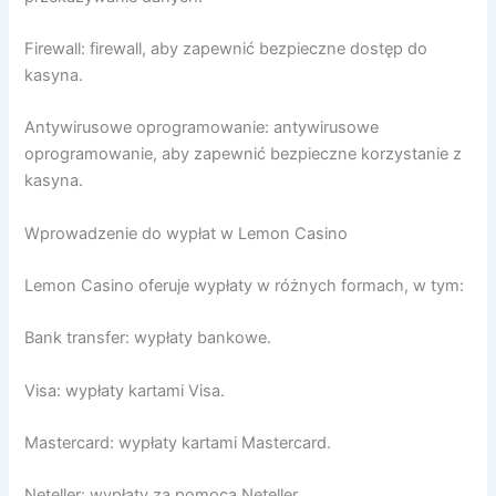
Firewall: firewall, aby zapewnić bezpieczne dostęp do
kasyna.
Antywirusowe oprogramowanie: antywirusowe
oprogramowanie, aby zapewnić bezpieczne korzystanie z
kasyna.
Wprowadzenie do wypłat w Lemon Casino
Lemon Casino oferuje wypłaty w różnych formach, w tym:
Bank transfer: wypłaty bankowe.
Visa: wypłaty kartami Visa.
Mastercard: wypłaty kartami Mastercard.
Neteller: wypłaty za pomocą Neteller.