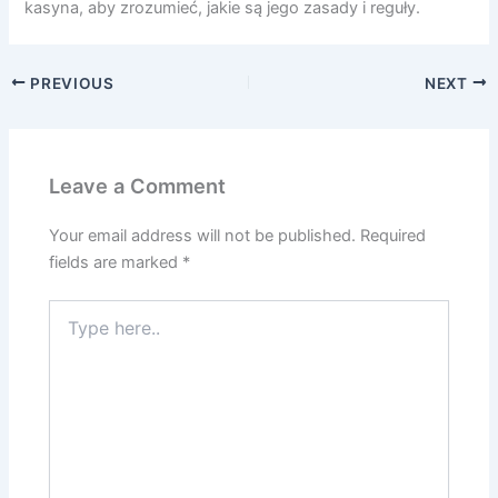
kasyna, aby zrozumieć, jakie są jego zasady i reguły.
PREVIOUS
NEXT
Leave a Comment
Your email address will not be published.
Required
fields are marked
*
Type
here..