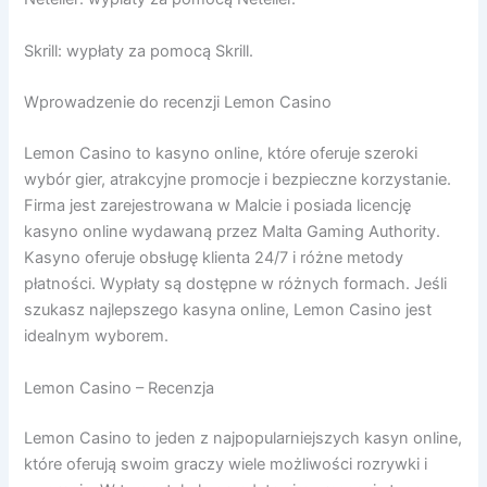
Skrill: wypłaty za pomocą Skrill.
Wprowadzenie do recenzji Lemon Casino
Lemon Casino to kasyno online, które oferuje szeroki
wybór gier, atrakcyjne promocje i bezpieczne korzystanie.
Firma jest zarejestrowana w Malcie i posiada licencję
kasyno online wydawaną przez Malta Gaming Authority.
Kasyno oferuje obsługę klienta 24/7 i różne metody
płatności. Wypłaty są dostępne w różnych formach. Jeśli
szukasz najlepszego kasyna online, Lemon Casino jest
idealnym wyborem.
Lemon Casino – Recenzja
Lemon Casino to jeden z najpopularniejszych kasyn online,
które oferują swoim graczy wiele możliwości rozrywki i