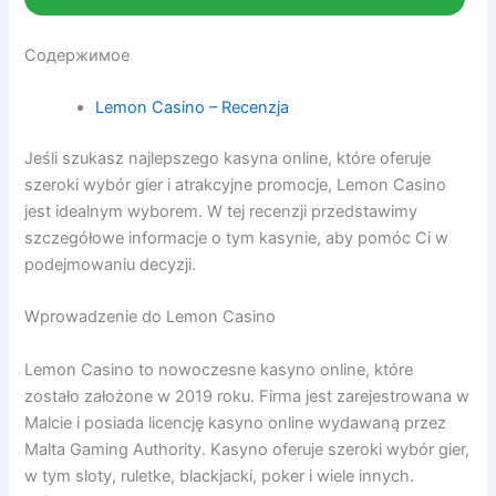
Содержимое
Lemon Casino – Recenzja
Jeśli szukasz najlepszego kasyna online, które oferuje
szeroki wybór gier i atrakcyjne promocje, Lemon Casino
jest idealnym wyborem. W tej recenzji przedstawimy
szczegółowe informacje o tym kasynie, aby pomóc Ci w
podejmowaniu decyzji.
Wprowadzenie do Lemon Casino
Lemon Casino to nowoczesne kasyno online, które
zostało założone w 2019 roku. Firma jest zarejestrowana w
Malcie i posiada licencję kasyno online wydawaną przez
Malta Gaming Authority. Kasyno oferuje szeroki wybór gier,
w tym sloty, ruletke, blackjacki, poker i wiele innych.