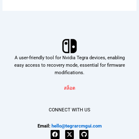
A user-friendly tool for Nvidia Tegra devices, enabling
easy access to recovery mode, essential for firmware
modifications.
สล็อต
CONNECT WITH US
Email:
hello@tegrarcmgui.com