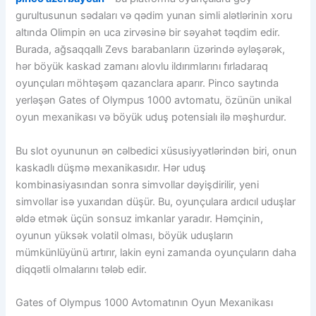
gurultusunun sədaları və qədim yunan simli alətlərinin xoru
altında Olimpin ən uca zirvəsinə bir səyahət təqdim edir.
Burada, ağsaqqallı Zevs barabanların üzərində əyləşərək,
hər böyük kaskad zamanı alovlu ildırımlarını fırladaraq
oyunçuları möhtəşəm qazanclara aparır. Pinco saytında
yerləşən Gates of Olympus 1000 avtomatu, özünün unikal
oyun mexanikası və böyük uduş potensialı ilə məşhurdur.
Bu slot oyununun ən cəlbedici xüsusiyyətlərindən biri, onun
kaskadlı düşmə mexanikasıdır. Hər uduş
kombinasiyasından sonra simvollar dəyişdirilir, yeni
simvollar isə yuxarıdan düşür. Bu, oyunçulara ardıcıl uduşlar
əldə etmək üçün sonsuz imkanlar yaradır. Həmçinin,
oyunun yüksək volatil olması, böyük uduşların
mümkünlüyünü artırır, lakin eyni zamanda oyunçuların daha
diqqətli olmalarını tələb edir.
Gates of Olympus 1000 Avtomatının Oyun Mexanikası