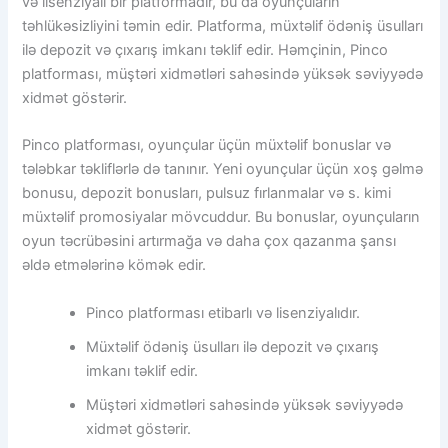
və lisenziyalı bir platformadır, bu da oyunçuların
təhlükəsizliyini təmin edir. Platforma, müxtəlif ödəniş üsulları
ilə depozit və çıxarış imkanı təklif edir. Həmçinin, Pinco
platforması, müştəri xidmətləri sahəsində yüksək səviyyədə
xidmət göstərir.
Pinco platforması, oyunçular üçün müxtəlif bonuslar və
tələbkar təkliflərlə də tanınır. Yeni oyunçular üçün xoş gəlmə
bonusu, depozit bonusları, pulsuz fırlanmalar və s. kimi
müxtəlif promosiyalar mövcuddur. Bu bonuslar, oyunçuların
oyun təcrübəsini artırmağa və daha çox qazanma şansı
əldə etmələrinə kömək edir.
Pinco platforması etibarlı və lisenziyalıdır.
Müxtəlif ödəniş üsulları ilə depozit və çıxarış
imkanı təklif edir.
Müştəri xidmətləri sahəsində yüksək səviyyədə
xidmət göstərir.