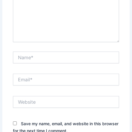
Name*
Email*
Website
Save my name, email, and website in this browser
for the next time I comment.