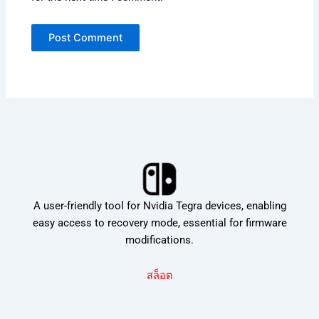
A user-friendly tool for Nvidia Tegra devices, enabling
easy access to recovery mode, essential for firmware
modifications.
สล็อต