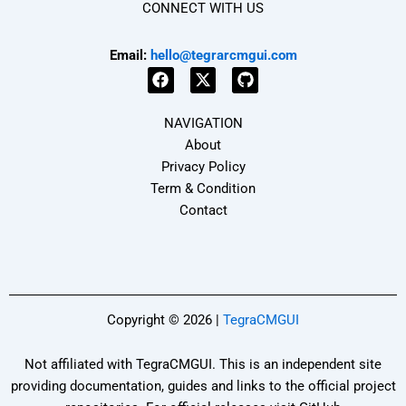
CONNECT WITH US
Email:
hello@tegrarcmgui.com
F
X
G
a
-
i
NAVIGATION
c
t
t
e
w
h
About
b
i
u
Privacy Policy
o
t
b
Term & Condition
o
t
k
e
Contact
r
Copyright © 2026 |
TegraCMGUI
Not affiliated with TegraCMGUI. This is an independent site
providing documentation, guides and links to the official project