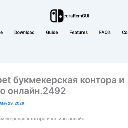
TegraRcmGUI
e
Download
Guide
Features
FAQ’s
Co
et букмекерская контора и
о онлайн.2492
May 29, 2026
кмекерская контора и казино онлайн