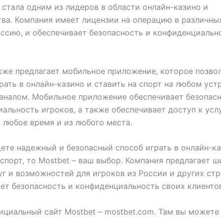
р стала одним из лидеров в области онлайн-казино и
ва. Компания имеет лицензии на операцию в различных
ссию, и обеспечивает безопасность и конфиденциальн
кже предлагает мобильное приложение, которое позво
рать в онлайн-казино и ставить на спорт на любом уст
аналом. Мобильное приложение обеспечивает безопасн
альность игроков, а также обеспечивает доступ к усл
 любое время и из любого места.
ете надежный и безопасный способ играть в онлайн-к
 спорт, то Mostbet – ваш выбор. Компания предлагает 
уг и возможностей для игроков из России и других стр
ет безопасность и конфиденциальность своих клиенто
ициальный сайт Mostbet – mostbet.com. Там вы можете