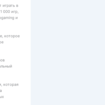
т играть в
1 000 игр,
ogaming и
е, которое
ое
ов
мальный
, которая
а
ых