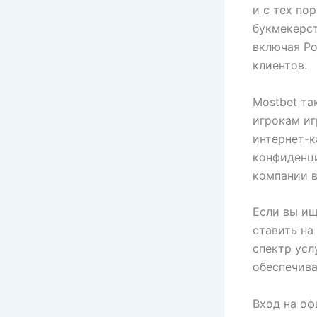
и с тех по
букмекерст
включая Ро
клиентов.
Mostbet та
игрокам иг
интернет-к
конфиденци
компании в
Если вы ищ
ставить на
спектр усл
обеспечива
Вход на оф