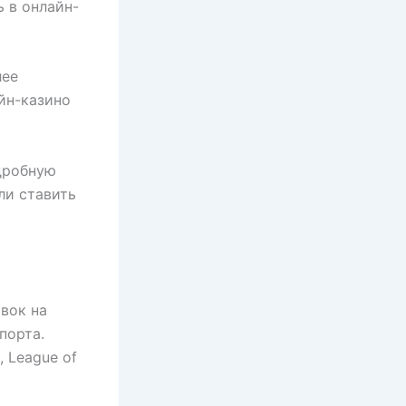
 в онлайн-
лее
йн-казино
одробную
ли ставить
вок на
порта.
 League of