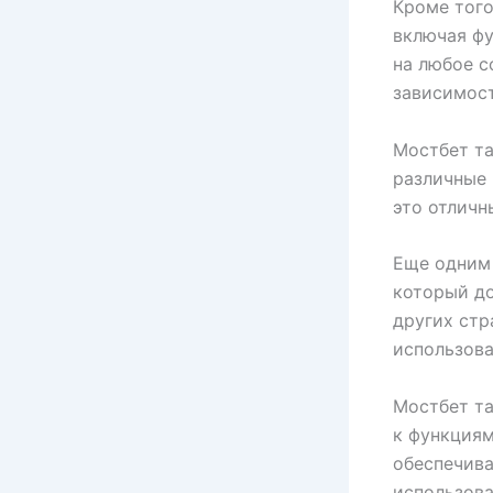
Кроме того
включая фу
на любое с
зависимост
Мостбет та
различные 
это отличн
Еще одним 
который до
других стр
использова
Мостбет та
к функциям
обеспечива
использова