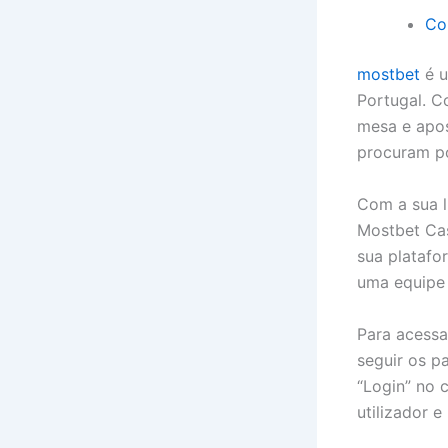
Co
mostbet
é u
Portugal. C
mesa e apos
procuram po
Com a sua l
Mostbet Cas
sua platafo
uma equipe 
Para acessa
seguir os p
“Login” no 
utilizador e