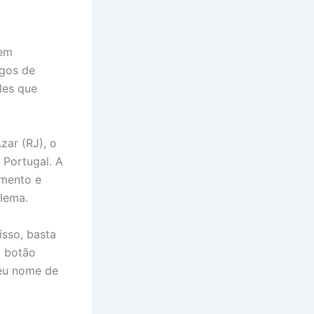
 em
ogos de
les que
zar (RJ), o
 Portugal. A
amento e
lema.
isso, basta
o botão
seu nome de