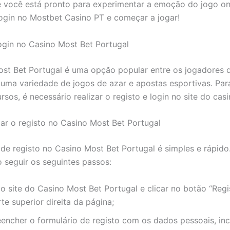
e você está pronto para experimentar a emoção do jogo onl
login no Mostbet Casino PT e começar a jogar!
ogin no Casino Most Bet Portugal
st Bet Portugal é uma opção popular entre os jogadores d
uma variedade de jogos de azar e apostas esportivas. Par
rsos, é necessário realizar o registo e login no site do casi
ar o registo no Casino Most Bet Portugal
de registo no Casino Most Bet Portugal é simples e rápido.
o seguir os seguintes passos:
ao site do Casino Most Bet Portugal e clicar no botão “Regi
te superior direita da página;
eencher o formulário de registo com os dados pessoais, inc