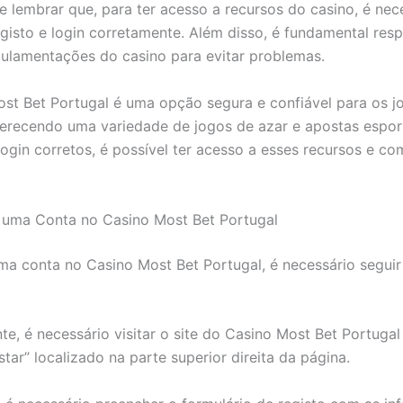
e lembrar que, para ter acesso a recursos do casino, é nec
egisto e login corretamente. Além disso, é fundamental resp
gulamentações do casino para evitar problemas.
st Bet Portugal é uma opção segura e confiável para os j
ferecendo uma variedade de jogos de azar e apostas espo
 login corretos, é possível ter acesso a esses recursos e co
 uma Conta no Casino Most Bet Portugal
uma conta no Casino Most Bet Portugal, é necessário segui
e, é necessário visitar o site do Casino Most Bet Portugal 
tar” localizado na parte superior direita da página.