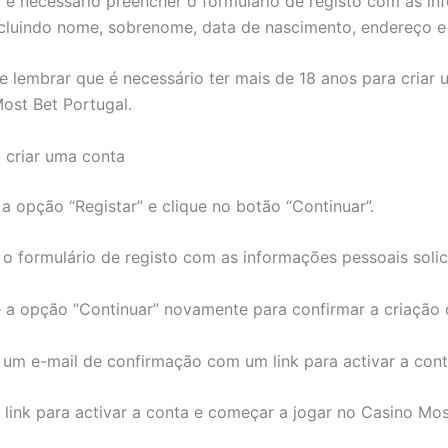
 é necessário preencher o formulário de registo com as i
ncluindo nome, sobrenome, data de nascimento, endereço e
e lembrar que é necessário ter mais de 18 anos para criar
ost Bet Portugal.
 criar uma conta
 a opção “Registar” e clique no botão “Continuar”.
 o formulário de registo com as informações pessoais solic
e a opção “Continuar” novamente para confirmar a criação 
 um e-mail de confirmação com um link para activar a cont
o link para activar a conta e começar a jogar no Casino Mos