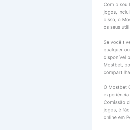
Com o seu l
jogos, incl
disso, o Mo
os seus uti
Se você tiv
qualquer ou
disponível 
Mostbet, po
compartilh
O Mostbet C
experiência
Comissão d
jogos, é fá
online em P