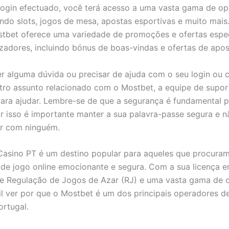
ogin efectuado, você terá acesso a uma vasta gama de o
uindo slots, jogos de mesa, apostas esportivas e muito mais
stbet oferece uma variedade de promoções e ofertas espec
lizadores, incluindo bónus de boas-vindas e ofertas de apos
er alguma dúvida ou precisar de ajuda com o seu login ou
tro assunto relacionado com o Mostbet, a equipe de supor
para ajudar. Lembre-se de que a segurança é fundamental p
r isso é importante manter a sua palavra-passe segura e n
ar com ninguém.
asino PT é um destino popular para aqueles que procura
 de jogo online emocionante e segura. Com a sua licença e
e Regulação de Jogos de Azar (RJ) e uma vasta gama de 
cil ver por que o Mostbet é um dos principais operadores d
ortugal.