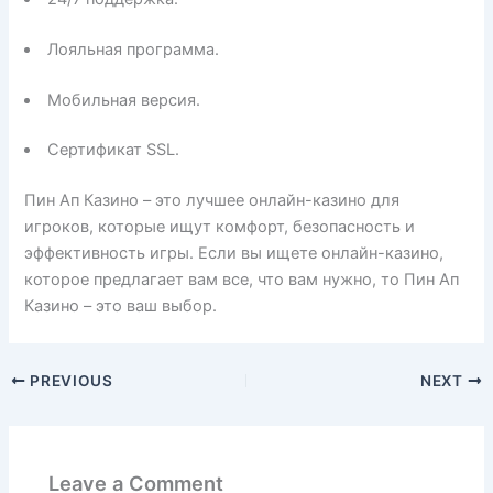
Лояльная программа.
Мобильная версия.
Сертификат SSL.
Пин Ап Казино – это лучшее онлайн-казино для
игроков, которые ищут комфорт, безопасность и
эффективность игры. Если вы ищете онлайн-казино,
которое предлагает вам все, что вам нужно, то Пин Ап
Казино – это ваш выбор.
PREVIOUS
NEXT
Leave a Comment