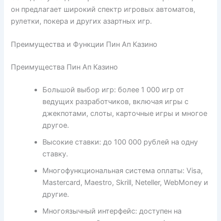
он предлагает широкий спектр игровых автоматов,
рулетки, покера и других азартных игр.
Преимущества и Функции Пин Ап Казино
Преимущества Пин Ап Казино
Большой выбор игр: более 1 000 игр от
ведущих разработчиков, включая игры с
джекпотами, слоты, карточные игры и многое
другое.
Высокие ставки: до 100 000 рублей на одну
ставку.
Многофункциональная система оплаты: Visa,
Mastercard, Maestro, Skrill, Neteller, WebMoney и
другие.
Многоязычный интерфейс: доступен на