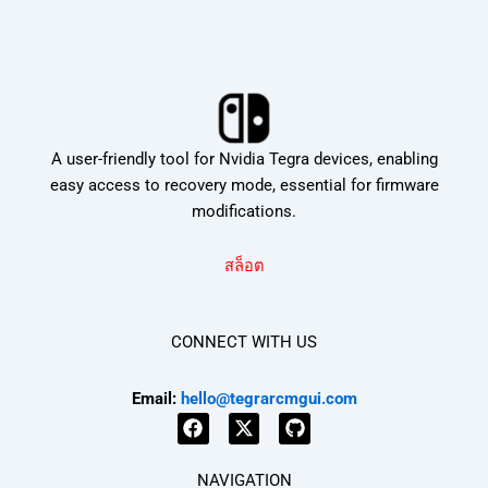
A user-friendly tool for Nvidia Tegra devices, enabling
easy access to recovery mode, essential for firmware
modifications.
สล็อต
CONNECT WITH US
Email:
hello@tegrarcmgui.com
F
X
G
a
-
i
NAVIGATION