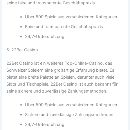
seine faire und transparente Geschäftspraxis.
Über 500 Spiele aus verschiedenen Kategorien
Faire und transparente Geschäftspraxis
24/7-Unterstützung
5. 22Bet Casino
22Bet Casino ist ein weiteres Top-Online-Casino, das
Schweizer Spielern eine großartige Erfahrung bietet. Es
bietet eine breite Palette an Spielen, darunter auch viele
Slots und Tischspiele. 22Bet Casino ist auch bekannt für
seine sichere und zuverlässige Zahlungsmethoden.
Über 500 Spiele aus verschiedenen Kategorien
Sichere und zuverlässige Zahlungsmethoden
24/7-Unterstützung