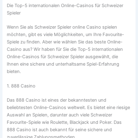
Die Top-5 internationalen Online-Casinos für Schweizer
Spieler
Wenn Sie als Schweizer Spieler online Casino spielen
möchten, gibt es viele Möglichkeiten, um Ihre Favourite-
Spiele zu finden. Aber wie wählen Sie das beste Online-
Casino aus? Wir haben für Sie die Top-5 internationalen
Online-Casinos für Schweizer Spieler ausgewählt, die
Ihnen eine sichere und unterhaltsame Spiel-Erfahrung
bieten.
1. 888 Casino
Das 888 Casino ist eines der bekanntesten und
beliebtesten Online-Casinos weltweit. Es bietet eine riesige
Auswahl an Spielen, darunter auch viele Schweizer
Favourite-Spiele wie Roulette, Blackjack und Poker. Das
888 Casino ist auch bekannt für seine sichere und
zuverlässige Zahlungsmethoden.