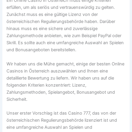
Ein Online Casino in Österreich muss einige Kriterien
erfüllen, um als seriös und vertrauenswürdig zu gelten.
Zunächst muss es eine gültige Lizenz von der
österreichischen Regulierungsbehörde haben. Darüber
hinaus muss es eine sichere und zuverlässige
Zahlungsmethode anbieten, wie zum Beispiel PayPal oder
Skrill. Es sollte auch eine umfangreiche Auswahl an Spielen
und Bonusangeboten bereitstellen.
Wir haben uns die Mühe gemacht, einige der besten Online
Casinos in Österreich auszuwählen und Ihnen eine
detaillierte Bewertung zu liefern. Wir haben uns auf die
folgenden Kriterien konzentriert: Lizenz,
Zahlungsmethoden, Spielangebot, Bonusangebot und
Sicherheit.
Unser erster Vorschlag ist das Casino 777, das von der
österreichischen Regulierungsbehörde lizenziert ist und
eine umfangreiche Auswahl an Spielen und