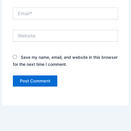
Email*
Website
Save my name, email, and website in this browser
for the next time I comment.