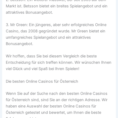
Markt ist. Betsson bietet ein breites Spielangebot und ein
attraktives Bonusangebot.
3. Mr Green: Ein jüngeres, aber sehr erfolgreiches Online
Casino, das 2008 gegründet wurde. Mr Green bietet ein
umfangreiches Spielangebot und ein attraktives
Bonusangebot.
Wir hoffen, dass Sie bei diesem Vergleich die beste
Entscheidung für sich treffen können. Wir wünschen Ihnen
viel Glück und viel Spaß bei Ihren Spielen!
Die besten Online Casinos für Österreich
Wenn Sie auf der Suche nach den besten Online Casinos
für Österreich sind, sind Sie an der richtigen Adresse. Wir
haben eine Auswahl der besten Online Casinos für
Österreich getestet und bewertet, um Ihnen die beste