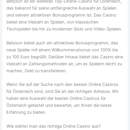
Betsson ist ein weiteres Top-Online-Casino für Österreich,
das bekannt für seine umfangreiche Auswahl an Spielen
und seinem attraktiven Bonusprogramm ist. Das Casino
bietet eine Vielzahl an Spielen, von klassischen
Tischspielen bis hin zu modernen Slots und Video-Spielen.
Betsson bietet auch ein attraktives Bonusprogramm, das
neue Spieler mit einem Willkommensbonus von 100% bis
zu 100 Euro begrüßt. Darüber hinaus bietet das Casino eine
Vielzahl an Zahlungsmethoden an, um es Spielern leicht zu
machen, Geld zu transferieren.
Wenn Sie auf der Suche nach den besten Online Casinos
für Österreich sind, sind Sie an der richtigen Adresse. Wir
haben eine Auswahl der besten Online Casinos für
Österreich getestet und bewertet, um Ihnen die beste
Erfahrung zu bieten.
Wie wählst man das richtige Online Casino aus?