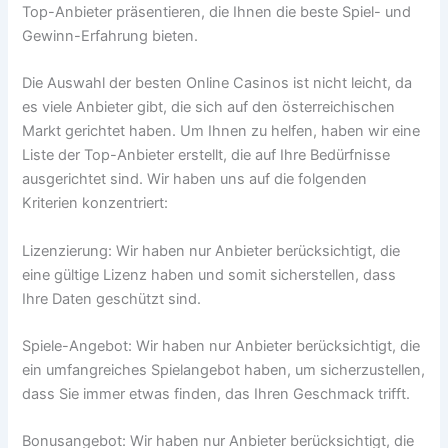
Top-Anbieter präsentieren, die Ihnen die beste Spiel- und
Gewinn-Erfahrung bieten.
Die Auswahl der besten Online Casinos ist nicht leicht, da
es viele Anbieter gibt, die sich auf den österreichischen
Markt gerichtet haben. Um Ihnen zu helfen, haben wir eine
Liste der Top-Anbieter erstellt, die auf Ihre Bedürfnisse
ausgerichtet sind. Wir haben uns auf die folgenden
Kriterien konzentriert:
Lizenzierung: Wir haben nur Anbieter berücksichtigt, die
eine gültige Lizenz haben und somit sicherstellen, dass
Ihre Daten geschützt sind.
Spiele-Angebot: Wir haben nur Anbieter berücksichtigt, die
ein umfangreiches Spielangebot haben, um sicherzustellen,
dass Sie immer etwas finden, das Ihren Geschmack trifft.
Bonusangebot: Wir haben nur Anbieter berücksichtigt, die