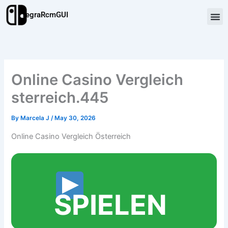
Skip
TegraRcmGUI
to
content
Online Casino Vergleich
sterreich.445
By
Marcela J
/
May 30, 2026
Online Casino Vergleich Österreich
SPIELEN