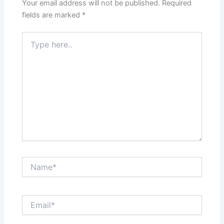
Your email address will not be published.
Required
fields are marked
*
Type
here..
Name*
Email*