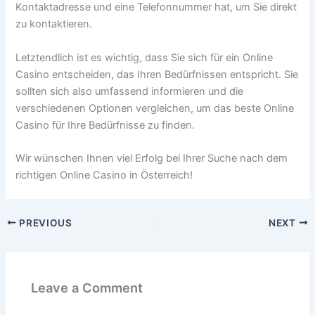
Kontaktadresse und eine Telefonnummer hat, um Sie direkt
zu kontaktieren.
Letztendlich ist es wichtig, dass Sie sich für ein Online
Casino entscheiden, das Ihren Bedürfnissen entspricht. Sie
sollten sich also umfassend informieren und die
verschiedenen Optionen vergleichen, um das beste Online
Casino für Ihre Bedürfnisse zu finden.
Wir wünschen Ihnen viel Erfolg bei Ihrer Suche nach dem
richtigen Online Casino in Österreich!
PREVIOUS
NEXT
Leave a Comment