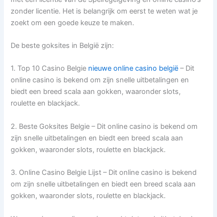
zonder licentie. Het is belangrijk om eerst te weten wat je
zoekt om een goede keuze te maken.
De beste goksites in België zijn:
1. Top 10 Casino Belgie
nieuwe online casino belgië
– Dit
online casino is bekend om zijn snelle uitbetalingen en
biedt een breed scala aan gokken, waaronder slots,
roulette en blackjack.
2. Beste Goksites Belgie – Dit online casino is bekend om
zijn snelle uitbetalingen en biedt een breed scala aan
gokken, waaronder slots, roulette en blackjack.
3. Online Casino Belgie Lijst – Dit online casino is bekend
om zijn snelle uitbetalingen en biedt een breed scala aan
gokken, waaronder slots, roulette en blackjack.