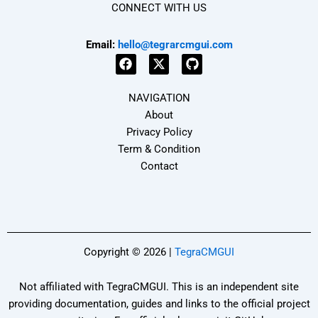
CONNECT WITH US
Email:
hello@tegrarcmgui.com
F
X
G
a
-
i
NAVIGATION
c
t
t
e
w
h
About
b
i
u
Privacy Policy
o
t
b
Term & Condition
o
t
k
e
Contact
r
Copyright © 2026 |
TegraCMGUI
Not affiliated with TegraCMGUI. This is an independent site
providing documentation, guides and links to the official project