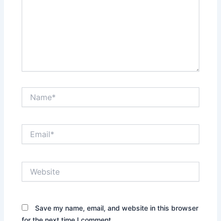
Name*
Email*
Website
Save my name, email, and website in this browser
for the next time I comment.