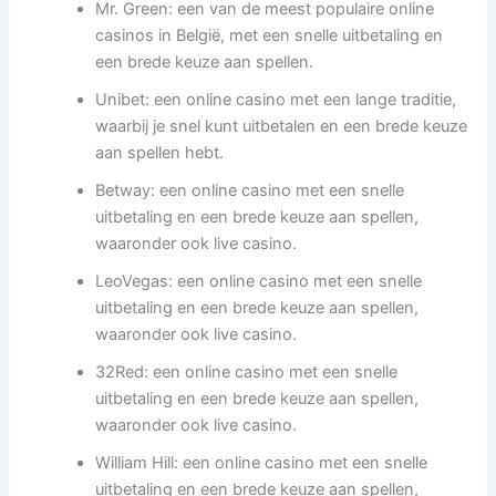
Mr. Green: een van de meest populaire online
casinos in België, met een snelle uitbetaling en
een brede keuze aan spellen.
Unibet: een online casino met een lange traditie,
waarbij je snel kunt uitbetalen en een brede keuze
aan spellen hebt.
Betway: een online casino met een snelle
uitbetaling en een brede keuze aan spellen,
waaronder ook live casino.
LeoVegas: een online casino met een snelle
uitbetaling en een brede keuze aan spellen,
waaronder ook live casino.
32Red: een online casino met een snelle
uitbetaling en een brede keuze aan spellen,
waaronder ook live casino.
William Hill: een online casino met een snelle
uitbetaling en een brede keuze aan spellen,