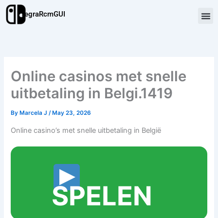
Skip
TegraRcmGUI
to
content
Online casinos met snelle
uitbetaling in Belgi.1419
By
Marcela J
/
May 23, 2026
Online casino’s met snelle uitbetaling in België
SPELEN