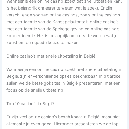
Wanneer je een online casino zoekt dat snel uitbetalen kan,
is het belangrijk om eerst te weten wat je zoekt. Er zijn
verschillende soorten online casinos, zoals online casino’s
met een licentie van de Kansspelautoriteit, online casino’s
met een licentie van de Spelregelgeving en online casino’s
zonder licentie. Het is belangrijk om eerst te weten wat je
zoekt om een goede keuze te maken.
Online casino’s met snelle uitbetaling in België
Wanneer je een online casino zoekt met snelle uitbetaling in
België, zijn er verschillende opties beschikbaar. In dit artikel
zullen we de beste goksites in België presenteren, met een
focus op de snelle uitbetaling.
Top 10 casino’s in België
Er zijn veel online casino’s beschikbaar in België, maar niet
allemaal zijn even goed. Hieronder presenteren we de top