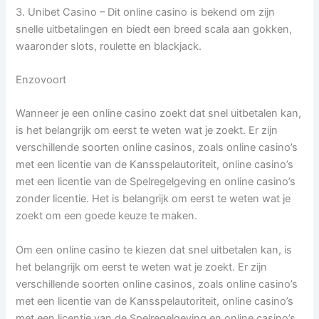
3. Unibet Casino – Dit online casino is bekend om zijn
snelle uitbetalingen en biedt een breed scala aan gokken,
waaronder slots, roulette en blackjack.
Enzovoort
Wanneer je een online casino zoekt dat snel uitbetalen kan,
is het belangrijk om eerst te weten wat je zoekt. Er zijn
verschillende soorten online casinos, zoals online casino’s
met een licentie van de Kansspelautoriteit, online casino’s
met een licentie van de Spelregelgeving en online casino’s
zonder licentie. Het is belangrijk om eerst te weten wat je
zoekt om een goede keuze te maken.
Om een online casino te kiezen dat snel uitbetalen kan, is
het belangrijk om eerst te weten wat je zoekt. Er zijn
verschillende soorten online casinos, zoals online casino’s
met een licentie van de Kansspelautoriteit, online casino’s
met een licentie van de Spelregelgeving en online casino’s