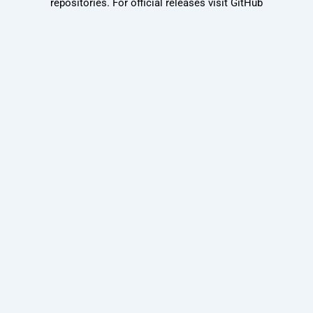
repositories. For official releases visit GitHub