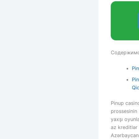
Содержим
Pi
Pi
Qid
Pinup casin
prossesinin 
yaxşı oyunla
az kreditlə
Azərbaycanlı