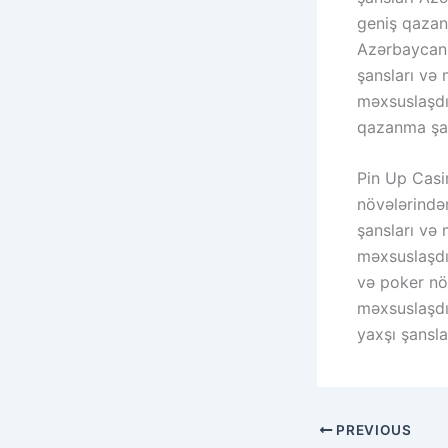
geniş qazan
Azərbaycanl
şansları və
məxsuslaşdı
qazanma şan
Pin Up Cas
növələrində
şansları və
məxsuslaşdır
və poker nö
məxsuslaşdı
yaxşı şansla
PREVIOUS