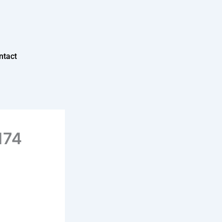
ntact
174