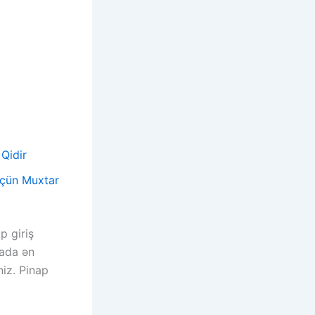
Qidir
Üçün Muxtar
p giriş
mada ən
niz. Pinap