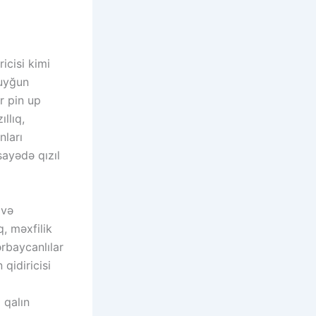
icisi kimi
 uyğun
r pin up
llıq,
nları
sayədə qızıl
 və
q, məxfilik
ərbaycanlılar
qidiricisi
 qalın