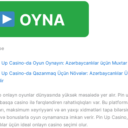
OYNA
ое
n Up Casino-da Oyun Oynayın: Azərbaycanlılar üçün Muxtar 
n Up Casino-da Qazanmaq Üçün Növələr: Azərbaycanlılar 
ir
o onlayn oyunlar dünyasında yüksək məsaiədə yer alır. Pin u
basqa casino ilə fərqləndiren rahatlıqlıqları var. Bu platfor
rı, maksimum xeyriyyəni və ən yaxşı xidmətləri tapa bilərsi
r və bonuslarla oyun oynamanıza imkan verir. Pin Up Casino,
lar üçün ideal onlayn casino seçimi olur.