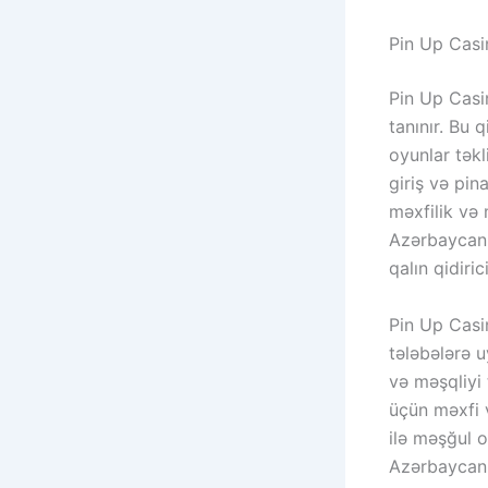
Pin Up Casi
Pin Up Casin
tanınır. Bu 
oyunlar tək
giriş və pin
məxfilik və 
Azərbaycanl
qalın qidiri
Pin Up Casi
tələbələrə u
və məşqliyi 
üçün məxfi v
ilə məşğul 
Azərbaycanlı