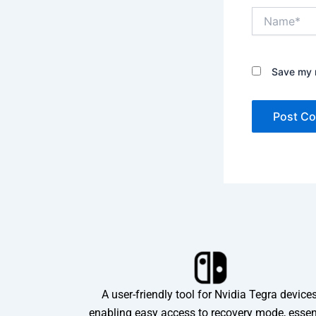
Name*
Save my n
A user-friendly tool for Nvidia Tegra devices
enabling easy access to recovery mode, essen