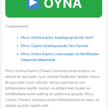
OYNA
Содержимое
Pinco Online Kazino Azərbaycanda Nə Yeni?
Pinco Casino Azərbaycanda Yeni Oyunlar
Pinco Online Kazino Lisenziyaları və Sertifikatları
Haqqında Məlumatlar
Pinco Online Kazino (Пинко) Azərbaycanda məşhur və
etibarlı bir qızıl qalın oyun xidməti tərəfindən təqdim olunur.
Bu qızıl qalın oyun xidməti, dünya çapında ən çox
istifadəçilərə təqdim olunan və etibarlı lisenziyalar və
sertifikatlarla təmin edilmiş bir platforma qarşıdır. Pinco
Casino (Пинко) Azərbaycanda istifadəçilərinə ən yaxşı və
etibarlı oyunlar təqdim edir.