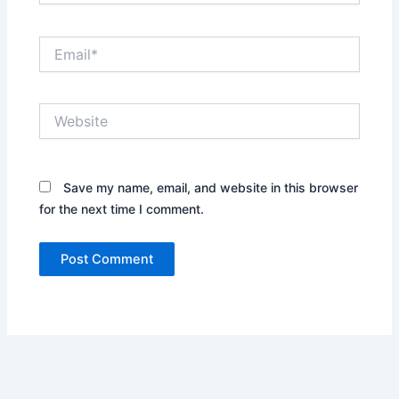
Email*
Website
Save my name, email, and website in this browser
for the next time I comment.