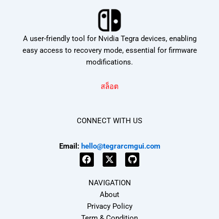
A user-friendly tool for Nvidia Tegra devices, enabling
easy access to recovery mode, essential for firmware
modifications.
สล็อต
CONNECT WITH US
Email:
hello@tegrarcmgui.com
F
X
G
a
-
i
NAVIGATION
c
t
t
e
w
h
About
b
i
u
Privacy Policy
o
t
b
Term & Condition