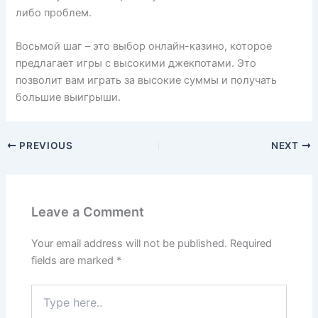
либо проблем.
Восьмой шаг – это выбор онлайн-казино, которое
предлагает игры с высокими джекпотами. Это
позволит вам играть за высокие суммы и получать
большие выигрыши.
PREVIOUS
NEXT
Leave a Comment
Your email address will not be published.
Required
fields are marked
*
Type
here..