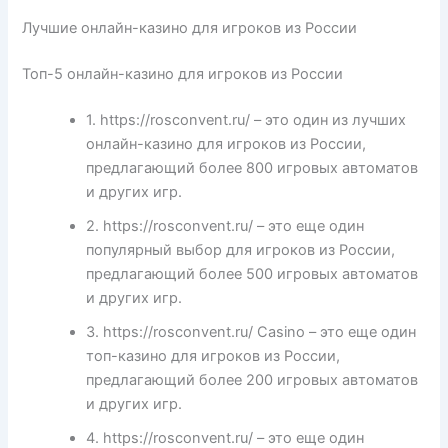
Лучшие онлайн-казино для игроков из России
Топ-5 онлайн-казино для игроков из России
1. https://rosconvent.ru/ – это один из лучших
онлайн-казино для игроков из России,
предлагающий более 800 игровых автоматов
и других игр.
2. https://rosconvent.ru/ – это еще один
популярный выбор для игроков из России,
предлагающий более 500 игровых автоматов
и других игр.
3. https://rosconvent.ru/ Casino – это еще один
топ-казино для игроков из России,
предлагающий более 200 игровых автоматов
и других игр.
4. https://rosconvent.ru/ – это еще один