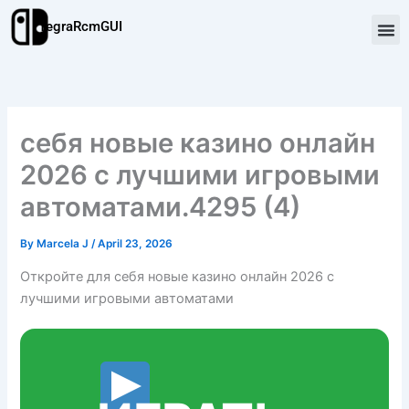
Skip
TegraRcmGUI
to
content
себя новые казино онлайн
2026 с лучшими игровыми
автоматами.4295 (4)
By
Marcela J
/
April 23, 2026
Откройте для себя новые казино онлайн 2026 с
лучшими игровыми автоматами