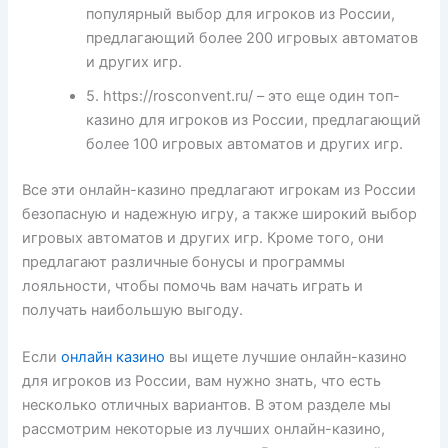
популярный выбор для игроков из России,
предлагающий более 200 игровых автоматов
и других игр.
5. https://rosconvent.ru/ – это еще один топ-
казино для игроков из России, предлагающий
более 100 игровых автоматов и других игр.
Все эти онлайн-казино предлагают игрокам из России
безопасную и надежную игру, а также широкий выбор
игровых автоматов и других игр. Кроме того, они
предлагают различные бонусы и программы
лояльности, чтобы помочь вам начать играть и
получать наибольшую выгоду.
Если
онлайн казино
вы ищете лучшие онлайн-казино
для игроков из России, вам нужно знать, что есть
несколько отличных вариантов. В этом разделе мы
рассмотрим некоторые из лучших онлайн-казино,