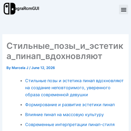
Skip
TegraRcmGUI
to
content
Стильные_позы_и_эстетик
а_пинап_вдохновляют
By
Marcela J
/
June 12, 2026
Стильные позы и эстетика пинап вдохновляют
на создание неповторимого, уверенного
образа современной девушки
Формирование и развитие эстетики пинап
Влияние пинап на массовую культуру
Современные интерпретации пинап-стиля