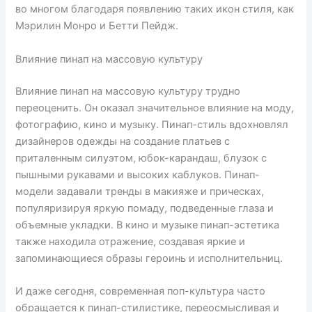
во многом благодаря появлению таких икон стиля, как
Мэрилин Монро и Бетти Пейдж.
Влияние пинап на массовую культуру
Влияние пинап на массовую культуру трудно
переоценить. Он оказал значительное влияние на моду,
фотографию, кино и музыку. Пинап-стиль вдохновлял
дизайнеров одежды на создание платьев с
приталенным силуэтом, юбок-карандаш, блузок с
пышными рукавами и высоких каблуков. Пинап-
модели задавали тренды в макияже и прическах,
популяризируя яркую помаду, подведенные глаза и
объемные укладки. В кино и музыке пинап-эстетика
также находила отражение, создавая яркие и
запоминающиеся образы героинь и исполнительниц.
И даже сегодня, современная поп-культура часто
обращается к пинап-стилистике, переосмысливая и