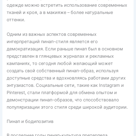
одежде можно встретить использование современных
тканей и кроя, а в макияже – более натуральные
оттенки.
Одним из важных аспектов современных
интерпретаций пинап-стиля является его
демократизация. Если раньше пинап был в основном
представлен в глянцевых журналах и рекламных
кампаниях, то сегодня любой желающий может
создать свой собственный пинап-образ, используя
доступные средства и вдохновляясь работами других
энтузиастов. Социальные сети, такие как Instagram и
Pinterest, стали платформой для обмена опытом и
демонстрации пинап-образов, что способствовало
популяризации этого стиля среди широкой аудитории.
Пинап и бодипозитив
В последние годы пинап-культура претерпела