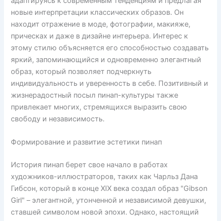
адаптируясь к современным тенденциям и предлагая
новые интерпретации классических образов. Он
находит отражение в моде, фотографии, макияже,
прическах и даже в дизайне интерьера. Интерес к
этому стилю объясняется его способностью создавать
яркий, запоминающийся и одновременно элегантный
образ, который позволяет подчеркнуть
индивидуальность и уверенность в себе. Позитивный и
жизнерадостный посыл пинап-культуры также
привлекает многих, стремящихся выразить свою
свободу и независимость.
Формирование и развитие эстетики пинап
История пинап берет свое начало в работах
художников-иллюстраторов, таких как Чарльз Дана
Гибсон, который в конце XIX века создал образ "Gibson
Girl" – элегантной, утонченной и независимой девушки,
ставшей символом новой эпохи. Однако, настоящий