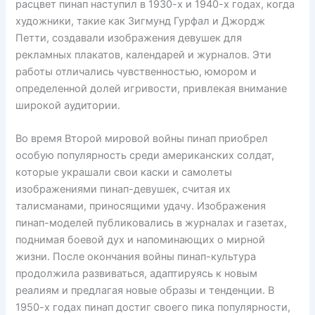
расцвет пинап наступил в 1930-х и 1940-х годах, когда
художники, такие как Зигмунд Гурфал и Джордж
Петти, создавали изображения девушек для
рекламных плакатов, календарей и журналов. Эти
работы отличались чувственностью, юмором и
определенной долей игривости, привлекая внимание
широкой аудитории.
Во время Второй мировой войны пинап приобрел
особую популярность среди американских солдат,
которые украшали свои каски и самолеты
изображениями пинап-девушек, считая их
талисманами, приносящими удачу. Изображения
пинап-моделей публиковались в журналах и газетах,
поднимая боевой дух и напоминающих о мирной
жизни. После окончания войны пинап-культура
продолжила развиваться, адаптируясь к новым
реалиям и предлагая новые образы и тенденции. В
1950-х годах пинап достиг своего пика популярности,