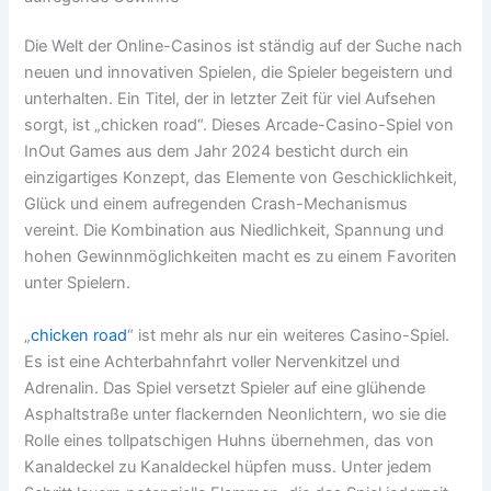
Die Welt der Online-Casinos ist ständig auf der Suche nach
neuen und innovativen Spielen, die Spieler begeistern und
unterhalten. Ein Titel, der in letzter Zeit für viel Aufsehen
sorgt, ist „chicken road“. Dieses Arcade-Casino-Spiel von
InOut Games aus dem Jahr 2024 besticht durch ein
einzigartiges Konzept, das Elemente von Geschicklichkeit,
Glück und einem aufregenden Crash-Mechanismus
vereint. Die Kombination aus Niedlichkeit, Spannung und
hohen Gewinnmöglichkeiten macht es zu einem Favoriten
unter Spielern.
„
chicken road
“ ist mehr als nur ein weiteres Casino-Spiel.
Es ist eine Achterbahnfahrt voller Nervenkitzel und
Adrenalin. Das Spiel versetzt Spieler auf eine glühende
Asphaltstraße unter flackernden Neonlichtern, wo sie die
Rolle eines tollpatschigen Huhns übernehmen, das von
Kanaldeckel zu Kanaldeckel hüpfen muss. Unter jedem