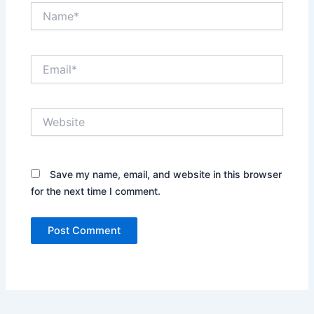
Name*
Email*
Website
Save my name, email, and website in this browser
for the next time I comment.