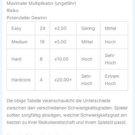
Maximaler Multiplikator (ungefähr)
Risiko
Potenzieller Gewinn
Easy
24
x2.50
Gering
Mittel
Medium
16
x5.00
Mittel
Hoch
Sehr
Hard
8
x10.00
Hoch
Hoch
Sehr
Extrem
Hardcore
4
x20.00+
Hoch
Hoch
Die obige Tabelle veranschaulicht die Unterschiede
zwischen den verschiedenen Schwierigkeitsgraden. Spieler
sollten sorgfältig abwägen, welcher Schwierigkeitsgrad am
besten zu ihrer Risikobereitschaft und ihrem Spielstil passt.