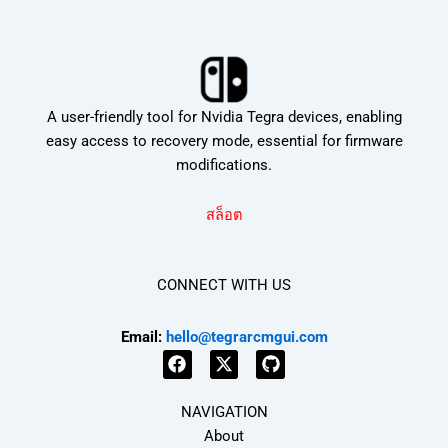
A user-friendly tool for Nvidia Tegra devices, enabling
easy access to recovery mode, essential for firmware
modifications.
สล็อต
CONNECT WITH US
Email:
hello@tegrarcmgui.com
F
X
G
a
-
i
NAVIGATION
c
t
t
e
w
h
About