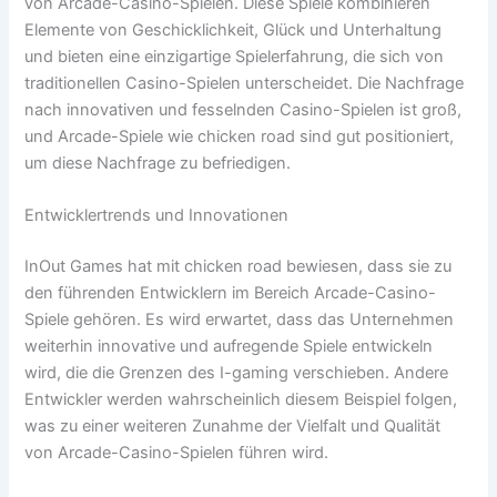
von Arcade-Casino-Spielen. Diese Spiele kombinieren
Elemente von Geschicklichkeit, Glück und Unterhaltung
und bieten eine einzigartige Spielerfahrung, die sich von
traditionellen Casino-Spielen unterscheidet. Die Nachfrage
nach innovativen und fesselnden Casino-Spielen ist groß,
und Arcade-Spiele wie chicken road sind gut positioniert,
um diese Nachfrage zu befriedigen.
Entwicklertrends und Innovationen
InOut Games hat mit chicken road bewiesen, dass sie zu
den führenden Entwicklern im Bereich Arcade-Casino-
Spiele gehören. Es wird erwartet, dass das Unternehmen
weiterhin innovative und aufregende Spiele entwickeln
wird, die die Grenzen des I-gaming verschieben. Andere
Entwickler werden wahrscheinlich diesem Beispiel folgen,
was zu einer weiteren Zunahme der Vielfalt und Qualität
von Arcade-Casino-Spielen führen wird.