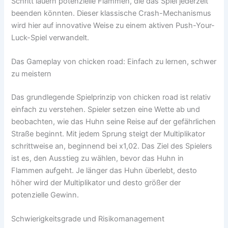
Schritt lauern potenzielle Flammen, die das Spiel jederzeit
beenden könnten. Dieser klassische Crash-Mechanismus
wird hier auf innovative Weise zu einem aktiven Push-Your-
Luck-Spiel verwandelt.
Das Gameplay von chicken road: Einfach zu lernen, schwer
zu meistern
Das grundlegende Spielprinzip von chicken road ist relativ
einfach zu verstehen. Spieler setzen eine Wette ab und
beobachten, wie das Huhn seine Reise auf der gefährlichen
Straße beginnt. Mit jedem Sprung steigt der Multiplikator
schrittweise an, beginnend bei x1,02. Das Ziel des Spielers
ist es, den Ausstieg zu wählen, bevor das Huhn in
Flammen aufgeht. Je länger das Huhn überlebt, desto
höher wird der Multiplikator und desto größer der
potenzielle Gewinn.
Schwierigkeitsgrade und Risikomanagement