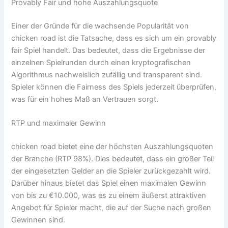
Provably Fair und hohe Auszahlungsquote
Einer der Gründe für die wachsende Popularität von
chicken road ist die Tatsache, dass es sich um ein provably
fair Spiel handelt. Das bedeutet, dass die Ergebnisse der
einzelnen Spielrunden durch einen kryptografischen
Algorithmus nachweislich zufällig und transparent sind.
Spieler können die Fairness des Spiels jederzeit überprüfen,
was für ein hohes Maß an Vertrauen sorgt.
RTP und maximaler Gewinn
chicken road bietet eine der höchsten Auszahlungsquoten
der Branche (RTP 98%). Dies bedeutet, dass ein großer Teil
der eingesetzten Gelder an die Spieler zurückgezahlt wird.
Darüber hinaus bietet das Spiel einen maximalen Gewinn
von bis zu €10.000, was es zu einem äußerst attraktiven
Angebot für Spieler macht, die auf der Suche nach großen
Gewinnen sind.