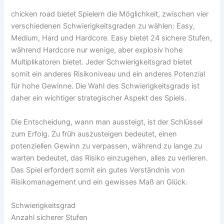
chicken road bietet Spielern die Möglichkeit, zwischen vier
verschiedenen Schwierigkeitsgraden zu wählen: Easy,
Medium, Hard und Hardcore. Easy bietet 24 sichere Stufen,
während Hardcore nur wenige, aber explosiv hohe
Multiplikatoren bietet. Jeder Schwierigkeitsgrad bietet
somit ein anderes Risikoniveau und ein anderes Potenzial
für hohe Gewinne. Die Wahl des Schwierigkeitsgrads ist
daher ein wichtiger strategischer Aspekt des Spiels.
Die Entscheidung, wann man aussteigt, ist der Schlüssel
zum Erfolg. Zu früh auszusteigen bedeutet, einen
potenziellen Gewinn zu verpassen, während zu lange zu
warten bedeutet, das Risiko einzugehen, alles zu verlieren.
Das Spiel erfordert somit ein gutes Verständnis von
Risikomanagement und ein gewisses Maß an Glück.
Schwierigkeitsgrad
Anzahl sicherer Stufen