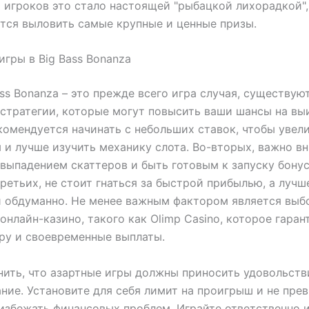
 игроков это стало настоящей "рыбацкой лихорадкой",
тся выловить самые крупные и ценные призы.
игры в Big Bass Bonanza
ass Bonanza – это прежде всего игра случая, существую
стратегии, которые могут повысить ваши шансы на вы
комендуется начинать с небольших ставок, чтобы увел
 и лучше изучить механику слота. Во-вторых, важно в
 выпадением скаттеров и быть готовым к запуску бону
третьих, не стоит гнаться за быстрой прибылью, а лучш
 обдуманно. Не менее важным фактором является выб
онлайн-казино, такого как Olimp Casino, которое гаран
ру и своевременные выплаты.
ить, что азартные игры должны приносить удовольстви
ние. Установите для себя лимит на проигрыш и не пре
 избежать финансовых проблем. Играйте ответственно 