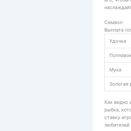
наслаждай
Символ
Выплата (о
Удочка
Поплаво
Муха
Золотая 
Как видно 
рыбка, ко
ставку игр
любителей