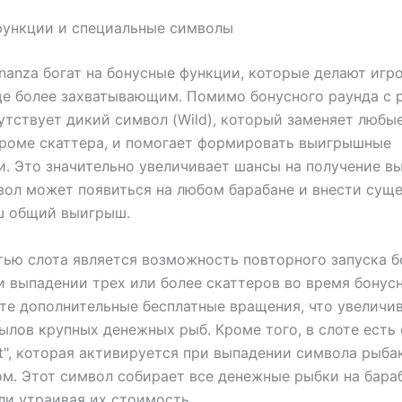
функции и специальные символы
onanza богат на бонусные функции, которые делают игр
е более захватывающим. Помимо бонусного раунда с р
утствует дикий символ (Wild), который заменяет любы
роме скаттера, и помогает формировать выигрышные
. Это значительно увеличивает шансы на получение вы
ол может появиться на любом барабане и внести сущ
ш общий выигрыш.
ью слота является возможность повторного запуска б
и выпадении трех или более скаттеров во время бонус
те дополнительные бесплатные вращения, что увеличи
ылов крупных денежных рыб. Кроме того, в слоте есть
ect", которая активируется при выпадении символа рыба
м. Этот символ собирает все денежные рыбки на бараб
ли утраивая их стоимость.