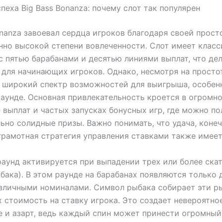
пеха Big Bass Bonanza: почему слот так популярен
onanza завоевал сердца игроков благодаря своей прост
но высокой степени вовлеченности. Слот имеет клас
с пятью барабанами и десятью линиями выплат, что дел
для начинающих игроков. Однако, несмотря на простот
 широкий спектр возможностей для выигрыша, особен
аунде. Основная привлекательность кроется в огромн
 выплат и частых запусках бонусных игр, где можно по
ьно солидные призы. Важно понимать, что удача, конеч
 грамотная стратегия управления ставками также имеет
аунд активируется при выпадении трех или более ска
бака). В этом раунде на барабанах появляются только
зличными номиналами. Символ рыбака собирает эти р
 стоимость на ставку игрока. Это создает невероятно
 и азарт, ведь каждый спин может принести огромны