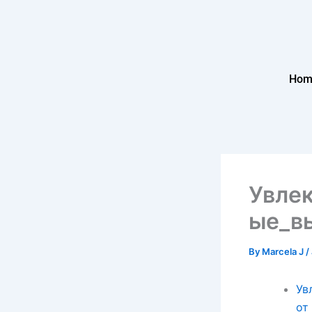
Skip
to
content
Hom
Увле
ые_в
By
Marcela J
/
Ув
от