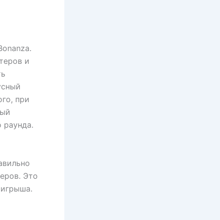
Bonanza.
теров и
ть
усный
го, при
рый
 раунда.
авильно
еров. Это
ыигрыша.