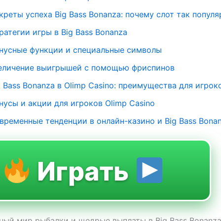
креты успеха Big Bass Bonanza: почему слот так популя
ратегии игры в Big Bass Bonanza
нусные функции и специальные символы
еличение выигрышей с помощью фриспинов
g Bass Bonanza в Olimp Casino: преимущества для игрок
нусы и акции для игроков Olimp Casino
временные тенденции в онлайн-казино и Big Bass Bona
Играть
ный мир рыбалки и щедрые выплаты в Big Bass Bonanza