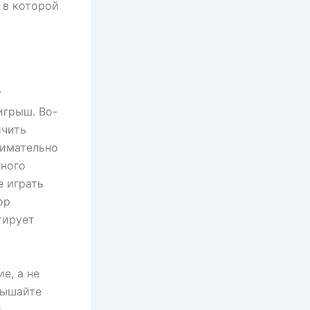
 в которой
т
игрыш. Во-
ичить
нимательно
сного
е играть
ор
тирует
е, а не
вышайте
и