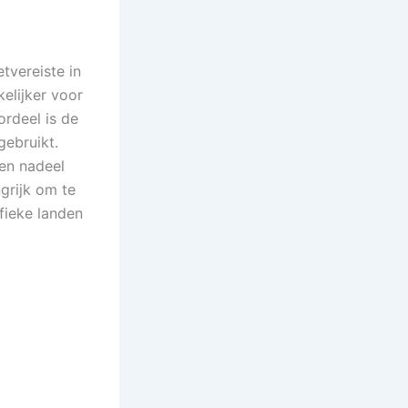
tvereiste in
elijker voor
ordeel is de
gebruikt.
een nadeel
ngrijk om te
fieke landen