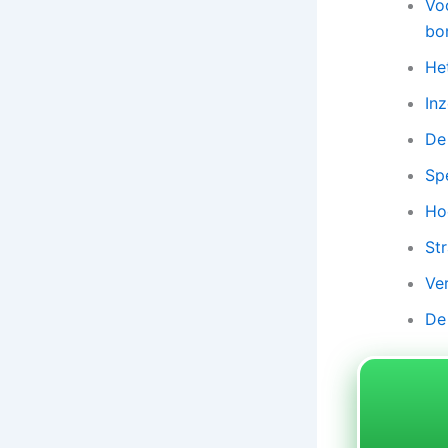
Voo
bo
He
In
De
Sp
Ho
St
Ve
De