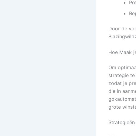
Pot
Be
Door de voo
Blazingwild
Hoe Maak je
Om optimaal
strategie t
zodat je pr
die in aanm
gokautomate
grote winste
Strategieë