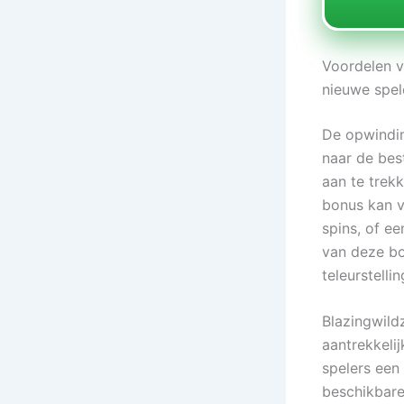
Voordelen v
nieuwe spel
De opwinding
naar de bes
aan te trek
bonus kan v
spins, of e
van deze bo
teleurstell
Blazingwild
aantrekkeli
spelers een
beschikbare