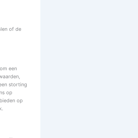
len of de
k om een
rwaarden,
een storting
ins op
 bieden op
k.