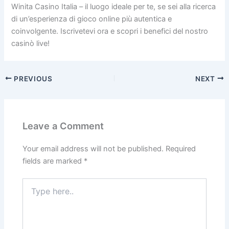
Winita Casino Italia – il luogo ideale per te, se sei alla ricerca
di un’esperienza di gioco online più autentica e
coinvolgente. Iscrivetevi ora e scopri i benefici del nostro
casinò live!
PREVIOUS
NEXT
Leave a Comment
Your email address will not be published.
Required
fields are marked
*
Type
here..