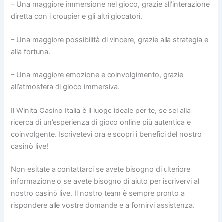
– Una maggiore immersione nel gioco, grazie all’interazione
diretta con i croupier e gli altri giocatori.
– Una maggiore possibilità di vincere, grazie alla strategia e
alla fortuna.
– Una maggiore emozione e coinvolgimento, grazie
all’atmosfera di gioco immersiva.
Il Winita Casino Italia è il luogo ideale per te, se sei alla
ricerca di un’esperienza di gioco online più autentica e
coinvolgente. Iscrivetevi ora e scopri i benefici del nostro
casinò live!
Non esitate a contattarci se avete bisogno di ulteriore
informazione o se avete bisogno di aiuto per iscrivervi al
nostro casinò live. Il nostro team è sempre pronto a
rispondere alle vostre domande e a fornirvi assistenza.