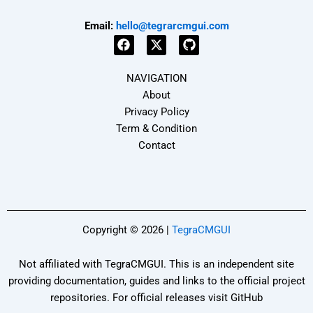
Email:
hello@tegrarcmgui.com
F
X
G
a
-
i
NAVIGATION
c
t
t
e
w
h
About
b
i
u
Privacy Policy
o
t
b
Term & Condition
o
t
k
e
Contact
r
Copyright © 2026 |
TegraCMGUI
Not affiliated with TegraCMGUI. This is an independent site
providing documentation, guides and links to the official project
repositories. For official releases visit GitHub