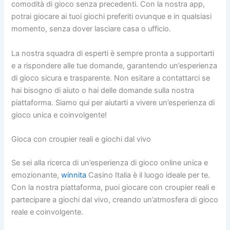
comodità di gioco senza precedenti. Con la nostra app,
potrai giocare ai tuoi giochi preferiti ovunque e in qualsiasi
momento, senza dover lasciare casa o ufficio.
La nostra squadra di esperti è sempre pronta a supportarti
e a rispondere alle tue domande, garantendo un’esperienza
di gioco sicura e trasparente. Non esitare a contattarci se
hai bisogno di aiuto o hai delle domande sulla nostra
piattaforma. Siamo qui per aiutarti a vivere un’esperienza di
gioco unica e coinvolgente!
Gioca con croupier reali e giochi dal vivo
Se sei alla ricerca di un’esperienza di gioco online unica e
emozionante,
winnita
Casino Italia è il luogo ideale per te.
Con la nostra piattaforma, puoi giocare con croupier reali e
partecipare a giochi dal vivo, creando un’atmosfera di gioco
reale e coinvolgente.