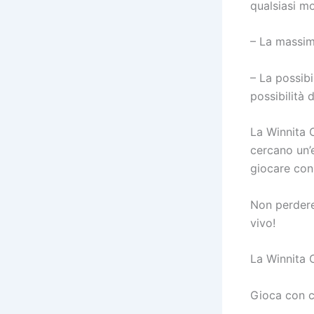
qualsiasi m
– La massim
– La possibi
possibilità d
La Winnita C
cercano un’e
giocare con
Non perdere 
vivo!
La Winnita C
Gioca con cr