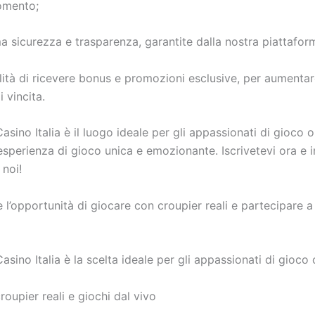
omento;
a sicurezza e trasparenza, garantite dalla nostra piattafor
lità di ricevere bonus e promozioni esclusive, per aumentar
i vincita.
asino Italia è il luogo ideale per gli appassionati di gioco o
sperienza di gioco unica e emozionante. Iscrivetevi ora e i
 noi!
l’opportunità di giocare con croupier reali e partecipare a
asino Italia è la scelta ideale per gli appassionati di gioco 
oupier reali e giochi dal vivo