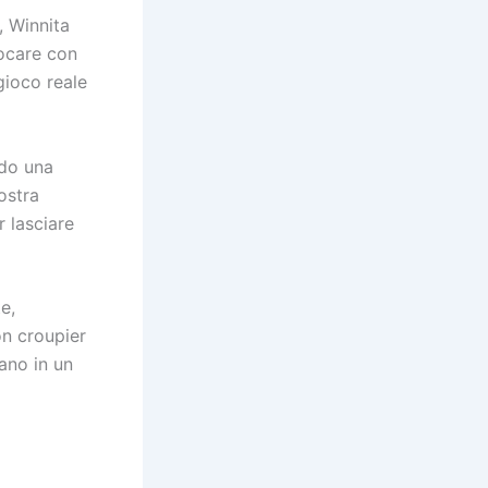
, Winnita
iocare con
gioco reale
ndo una
ostra
 lasciare
e,
on croupier
cano in un