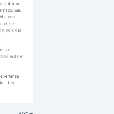
piattaforma.
ernazionali.
hi e una
rma offre
i giochi dal
onus e
 Non esitare
’esperienza
a il tuo
NEXT