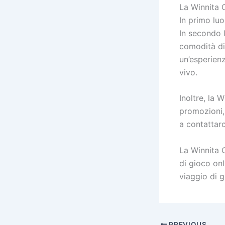
La Winnita C
In primo luo
In secondo 
comodità di
un’esperienz
vivo.
Inoltre, la 
promozioni, 
a contattarc
La Winnita C
di gioco onl
viaggio di 
PREVIOUS