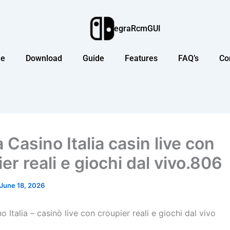
TegraRcmGUI
e
Download
Guide
Features
FAQ’s
Co
 Casino Italia casin live con
er reali e giochi dal vivo.806
June 18, 2026
o Italia – casinò live con croupier reali e giochi dal vivo