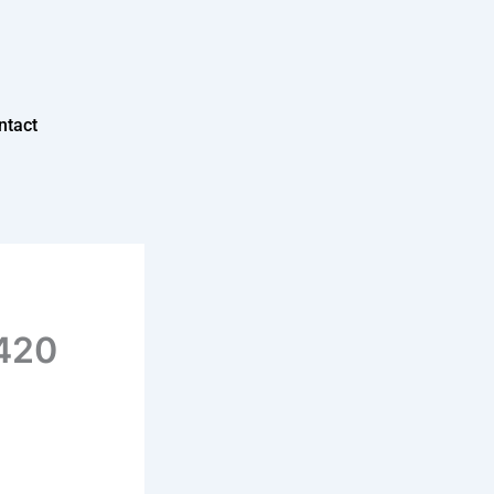
ntact
420