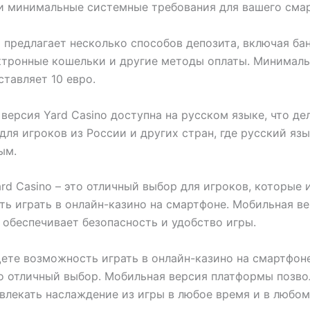
и минимальные системные требования для вашего сма
o предлагает несколько способов депозита, включая ба
ктронные кошельки и другие методы оплаты. Минимал
ставляет 10 евро.
версия Yard Casino доступна на русском языке, что де
для игроков из России и других стран, где русский яз
ым.
ard Casino – это отличный выбор для игроков, которые
ь играть в онлайн-казино на смартфоне. Мобильная в
обеспечивает безопасность и удобство игры.
ете возможность играть в онлайн-казино на смартфоне
то отличный выбор. Мобильная версия платформы позво
влекать наслаждение из игры в любое время и в любом