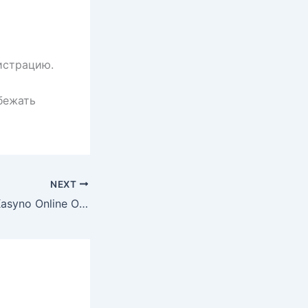
истрацию.
бежать
NEXT
Lemon Casino – Kasyno Online Oficjalna Strona.9231 (2)