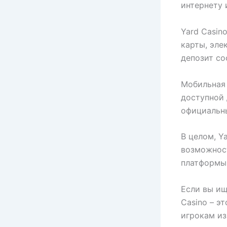
интернету 
Yard Casin
карты, эле
депозит со
Мобильная 
доступной 
официальн
В целом, Y
возможност
платформы 
Если вы ищ
Casino – э
игрокам из