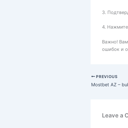
3. Подтвер
4. Нажмите
Важно! Вам
ошибок и о
PREVIOUS
Leave a