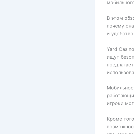
мобильног
В этом обз
почему она
и удобство
Yard Casin
ищут безоп
предлагает
использова
Мобильное 
работающие
игроки мог
Кроме того
возможност