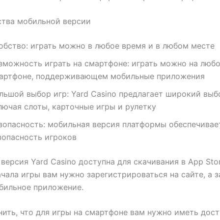
тва мобильной версии
обство: играть можно в любое время и в любом месте
зможность играть на смартфоне: играть можно на люб
артфоне, поддерживающем мобильные приложения
льшой выбор игр: Yard Casino предлагает широкий выбо
лючая слоты, карточные игры и рулетку
зопасность: мобильная версия платформы обеспечивае
зопасность игроков
версия Yard Casino доступна для скачивания в App Sto
начала игры вам нужно зарегистрироваться на сайте, а 
бильное приложение.
ить, что для игры на смартфоне вам нужно иметь дост