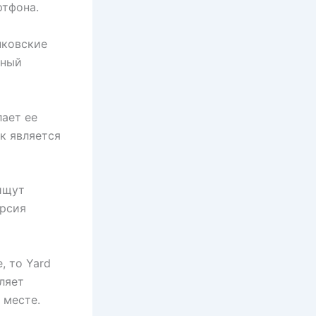
ртфона.
нковские
ьный
лает ее
ык является
 ищут
ерсия
, то Yard
ляет
 месте.