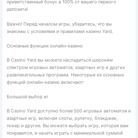
приветственный бонус в 100% от вашего первого
депозита!
Важно! Перед началом игры, убедитесь, что вы
знакомы с условиями и правилами казино Yard.
Основные функции онлайн-казино
В Casino Yard вы можете насладиться широким
спектром игровых автоматов, азартных игр и других
развлекательных программ. Некоторые из основных
функций онлайн-казино включают:
Большой выбор иг
В Casino Yard доступно более 500 игровых автоматов и
азартных игр, включая слоты, рулетку, блэкджек,
покер и другие. Вы можете выбрать игру, которая вам
понравится, и начать играть с минимальной суммой