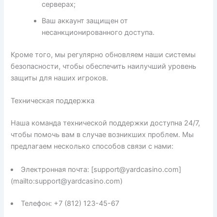
серверах;
Ваш аккаунт защищен от
несанкционированного доступа.
Кроме того, мы регулярно обновляем наши системы
безопасности, чтобы обеспечить наилучший уровень
защиты для наших игроков.
Техническая поддержка
Наша команда технической поддержки доступна 24/7,
чтобы помочь вам в случае возникших проблем. Мы
предлагаем несколько способов связи с нами:
Электронная почта: [
support@yardcasino.com
]
(mailto:
support@yardcasino.com
)
Телефон: +7 (812) 123-45-67