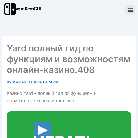
Skip
TegraRcmGUI
to
content
Yard полный гид по
функциям и возможностям
онлайн-казино.408
By
Marcela J
/
June 18, 2026
Казино Yard – полный гид по функциям и
возможностям онлайн-казино