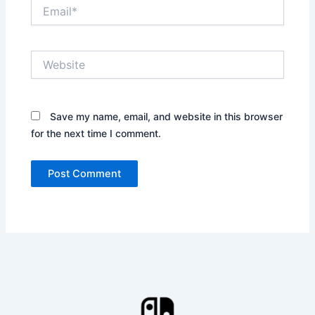
Email*
Website
Save my name, email, and website in this browser
for the next time I comment.