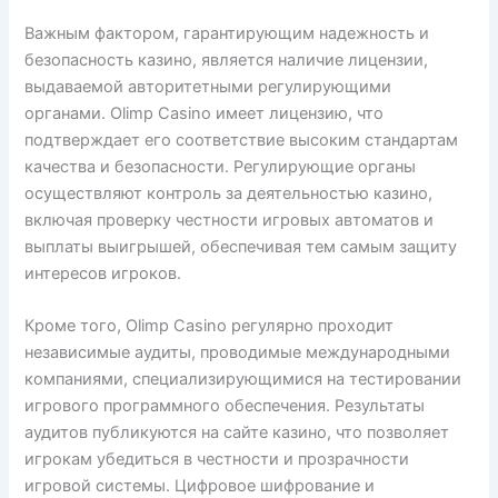
Важным фактором, гарантирующим надежность и
безопасность казино, является наличие лицензии,
выдаваемой авторитетными регулирующими
органами. Olimp Casino имеет лицензию, что
подтверждает его соответствие высоким стандартам
качества и безопасности. Регулирующие органы
осуществляют контроль за деятельностью казино,
включая проверку честности игровых автоматов и
выплаты выигрышей, обеспечивая тем самым защиту
интересов игроков.
Кроме того, Olimp Casino регулярно проходит
независимые аудиты, проводимые международными
компаниями, специализирующимися на тестировании
игрового программного обеспечения. Результаты
аудитов публикуются на сайте казино, что позволяет
игрокам убедиться в честности и прозрачности
игровой системы. Цифровое шифрование и