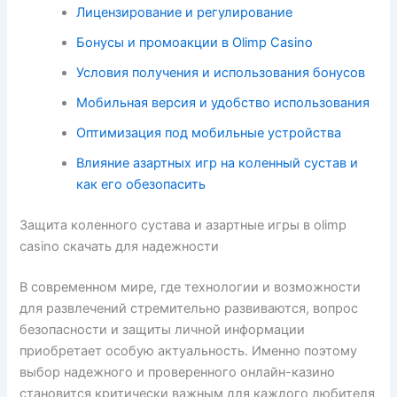
Лицензирование и регулирование
Бонусы и промоакции в Olimp Casino
Условия получения и использования бонусов
Мобильная версия и удобство использования
Оптимизация под мобильные устройства
Влияние азартных игр на коленный сустав и
как его обезопасить
Защита коленного сустава и азартные игры в olimp
casino скачать для надежности
В современном мире, где технологии и возможности
для развлечений стремительно развиваются, вопрос
безопасности и защиты личной информации
приобретает особую актуальность. Именно поэтому
выбор надежного и проверенного онлайн-казино
становится критически важным для каждого любителя