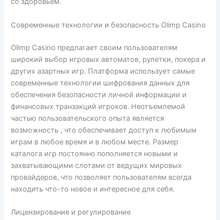
со здоровьем.
Современные технологии и безопасность Olimp Casino
Olimp Casino предлагает своим пользователям
широкий выбор игровых автоматов, рулетки, покера и
других азартных игр. Платформа использует самые
современные технологии шифрования данных для
обеспечения безопасности личной информации и
финансовых транзакций игроков. Неотъемлемой
частью пользовательского опыта является
возможность , что обеспечивает доступ к любимым
играм в любое время и в любом месте. Размер
каталога игр постоянно пополняется новыми и
захватывающими слотами от ведущих мировых
провайдеров, что позволяет пользователям всегда
находить что-то новое и интересное для себя.
Лицензирование и регулирование