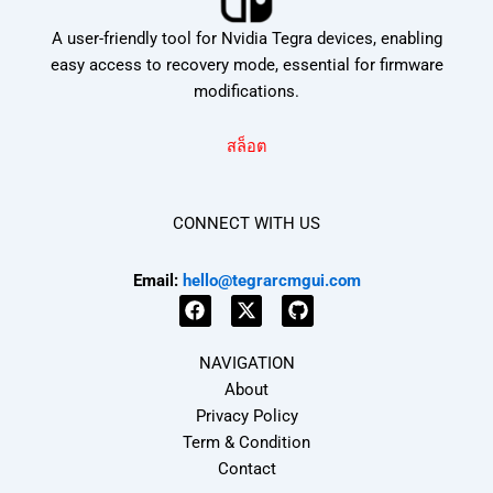
A user-friendly tool for Nvidia Tegra devices, enabling
easy access to recovery mode, essential for firmware
modifications.
สล็อต
CONNECT WITH US
Email:
hello@tegrarcmgui.com
F
X
G
a
-
i
NAVIGATION
c
t
t
e
w
h
About
b
i
u
Privacy Policy
o
t
b
Term & Condition
o
t
k
e
Contact
r