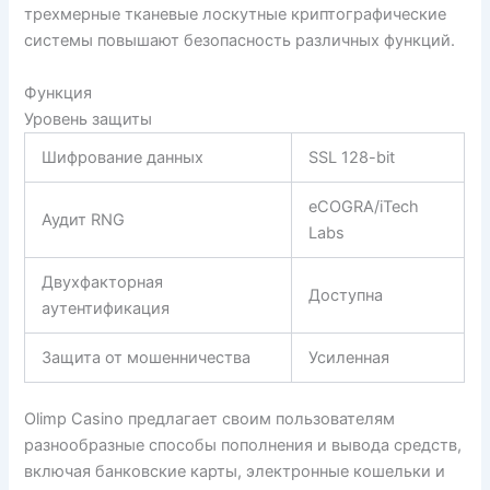
трехмерные тканевые лоскутные криптографические
системы повышают безопасность различных функций.
Функция
Уровень защиты
Шифрование данных
SSL 128-bit
eCOGRA/iTech
Аудит RNG
Labs
Двухфакторная
Доступна
аутентификация
Защита от мошенничества
Усиленная
Olimp Casino предлагает своим пользователям
разнообразные способы пополнения и вывода средств,
включая банковские карты, электронные кошельки и