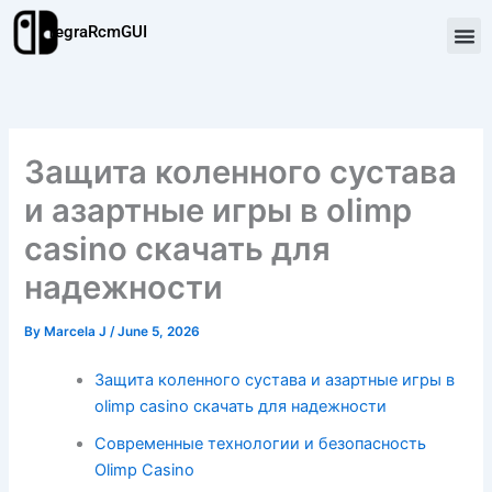
Skip
TegraRcmGUI
to
content
Защита коленного сустава
и азартные игры в olimp
casino скачать для
надежности
By
Marcela J
/
June 5, 2026
Защита коленного сустава и азартные игры в
olimp casino скачать для надежности
Современные технологии и безопасность
Olimp Casino