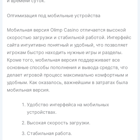
и времени суток.
Оптимизация под мобильные устройства
Мобильная версия Olimp Casino отличается высокой
скоростью загрузки и стабильной работой. Интерфейс
сайта интуитивно понятный и удобный, что позволяет
игрокам быстро находить нужные игры и разделы.
Кроме того, мобильная версия поддерживает все
основные способы пополнения и вывода средств, что
делает игровой процесс максимально комфортным и
удобным. Как оказалось, важнейшим в затратах была
мобильная версия.
Удобство интерфейса на мобильных
устройствах.
Высокая скорость загрузки.
Стабильная работа.