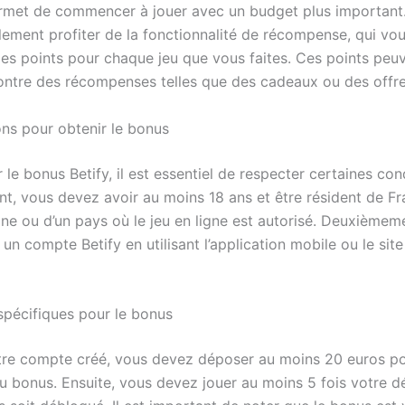
rmet de commencer à jouer avec un budget plus important
ement profiter de la fonctionnalité de récompense, qui vo
es points pour chaque jeu que vous faites. Ces points peuv
ntre des récompenses telles que des cadeaux ou des offre
ons pour obtenir le bonus
 le bonus Betify, il est essentiel de respecter certaines con
t, vous devez avoir au moins 18 ans et être résident de F
ine ou d’un pays où le jeu en ligne est autorisé. Deuxièmem
un compte Betify en utilisant l’application mobile ou le sit
spécifiques pour le bonus
tre compte créé, vous devez déposer au moins 20 euros p
du bonus. Ensuite, vous devez jouer au moins 5 fois votre 