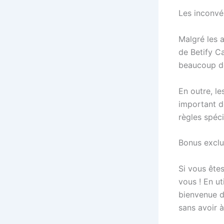
Les inconvé
Malgré les a
de Betify Ca
beaucoup de 
En outre, le
important de
règles spéci
Bonus exclu
Si vous ête
vous ! En u
bienvenue d
sans avoir à