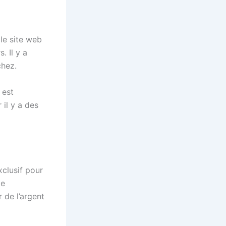
 le site web
. Il y a
chez.
 est
 il y a des
xclusif pour
de
 de l’argent