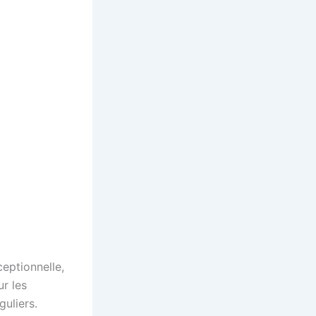
eptionnelle,
ur les
guliers.