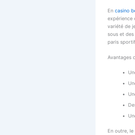
En
casino b
expérience d
variété de j
sous et des 
paris sporti
Avantages d
Un
Une
Un
De
Un
En outre, le