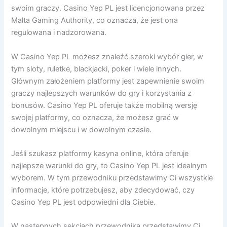
swoim graczy. Casino Yep PL jest licencjonowana przez
Malta Gaming Authority, co oznacza, że jest ona
regulowana i nadzorowana.
W Casino Yep PL możesz znaleźć szeroki wybór gier, w
tym sloty, ruletke, blackjacki, poker i wiele innych.
Głównym założeniem platformy jest zapewnienie swoim
graczy najlepszych warunków do gry i korzystania z
bonusów. Casino Yep PL oferuje także mobilną wersję
swojej platformy, co oznacza, że możesz grać w
dowolnym miejscu i w dowolnym czasie.
Jeśli szukasz platformy kasyna online, która oferuje
najlepsze warunki do gry, to Casino Yep PL jest idealnym
wyborem. W tym przewodniku przedstawimy Ci wszystkie
informacje, które potrzebujesz, aby zdecydować, czy
Casino Yep PL jest odpowiedni dla Ciebie.
W następnych sekcjach przewodnika przedstawimy Ci