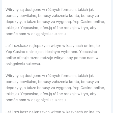
Witryny są dostępne w różnych formach, takich jak
bonusy powitalne, bonusy załóżenia konta, bonusy za
depozyty, a także bonusy za wygraną. Yep Casino online,
takie jak Yepcasino, oferują różne rodzaje witryn, aby
pomóc nam w osiągnięciu sukcesu.
Jeśli szukasz najlepszych witryn w kasynach online, to
Yep Casino online jest idealnym wyborem. Yepcasino
online oferuje różne rodzaje witryn, aby pomóc nam w
osiągnięciu sukcesu.
Witryny są dostępne w różnych formach, takich jak
bonusy powitalne, bonusy załóżenia konta, bonusy za
depozyty, a także bonusy za wygraną. Yep Casino online,
takie jak Yepcasino, oferują różne rodzaje witryn, aby
pomóc nam w osiągnięciu sukcesu.
Jeśli szukasz najlepszych witryn w kasynach online, to