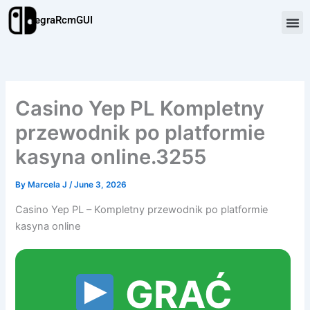
Skip
TegraRcmGUI
to
content
Casino Yep PL Kompletny
przewodnik po platformie
kasyna online.3255
By
Marcela J
/
June 3, 2026
Casino Yep PL – Kompletny przewodnik po platformie
kasyna online
GRAĆ