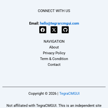
CONNECT WITH US
Email:
hello@tegrarcmgui.com
F
X
G
a
-
i
NAVIGATION
c
t
t
e
w
h
About
b
i
u
Privacy Policy
o
t
b
Term & Condition
o
t
k
e
Contact
r
Copyright © 2026 |
TegraCMGUI
Not affiliated with TegraCMGUI. This is an independent site