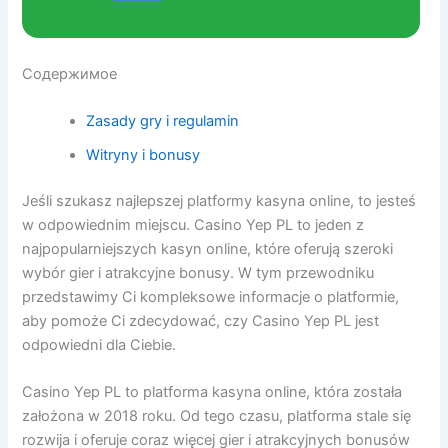
Содержимое
Zasady gry i regulamin
Witryny i bonusy
Jeśli szukasz najlepszej platformy kasyna online, to jesteś
w odpowiednim miejscu. Casino Yep PL to jeden z
najpopularniejszych kasyn online, które oferują szeroki
wybór gier i atrakcyjne bonusy. W tym przewodniku
przedstawimy Ci kompleksowe informacje o platformie,
aby pomoże Ci zdecydować, czy Casino Yep PL jest
odpowiedni dla Ciebie.
Casino Yep PL to platforma kasyna online, która została
założona w 2018 roku. Od tego czasu, platforma stale się
rozwija i oferuje coraz więcej gier i atrakcyjnych bonusów