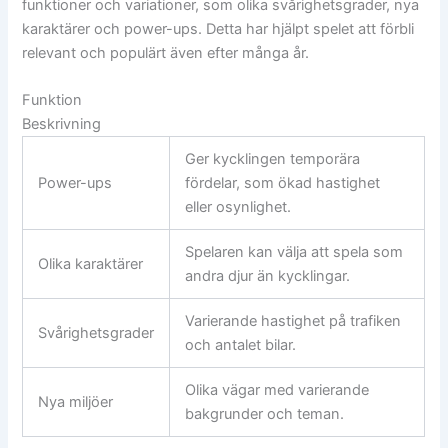
funktioner och variationer, som olika svårighetsgrader, nya
karaktärer och power-ups. Detta har hjälpt spelet att förbli
relevant och populärt även efter många år.
Funktion
Beskrivning
Ger kycklingen temporära
Power-ups
fördelar, som ökad hastighet
eller osynlighet.
Spelaren kan välja att spela som
Olika karaktärer
andra djur än kycklingar.
Varierande hastighet på trafiken
Svårighetsgrader
och antalet bilar.
Olika vägar med varierande
Nya miljöer
bakgrunder och teman.