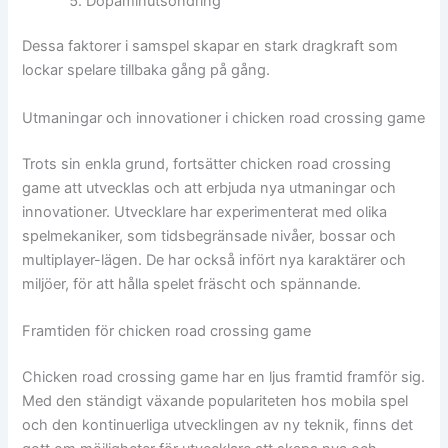
Dopaminutsöndring
Dessa faktorer i samspel skapar en stark dragkraft som
lockar spelare tillbaka gång på gång.
Utmaningar och innovationer i chicken road crossing game
Trots sin enkla grund, fortsätter chicken road crossing
game att utvecklas och att erbjuda nya utmaningar och
innovationer. Utvecklare har experimenterat med olika
spelmekaniker, som tidsbegränsade nivåer, bossar och
multiplayer-lägen. De har också infört nya karaktärer och
miljöer, för att hålla spelet fräscht och spännande.
Framtiden för chicken road crossing game
Chicken road crossing game har en ljus framtid framför sig.
Med den ständigt växande populariteten hos mobila spel
och den kontinuerliga utvecklingen av ny teknik, finns det