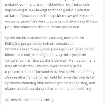
mekanik som handlar om riskbedömning, timing och
anpassning till en ständigt föränderlig miljö. I den här
artikeln utforskar vi de olika aspekterna av chicken road
crossing game, från dess ursprung och utveckling till dess
populära status och dess roll inom spelvärlden.
Spelet har blivit en modern klassiker, tack vare sin
lättillgängliga gameplay och sin omedelbara
tillfredsställelse. Varje lyckad passage över vägen ger en
känsla av triumf, samtidigt som varje misslyckande
fungerar som en läxa att dra lärdom av. Men det är mer än
bara ett tidsfördriv; chicken road crossing game
representerar en mikroversion av livet självt – en ständig
strävan efter framgång i en värld full av hinder och risker.
Spelarens framsteg ökar belöningen med varje steg, och
skapar en spännande cykel av utmaning och belöning.
Spelets historia och utveckling