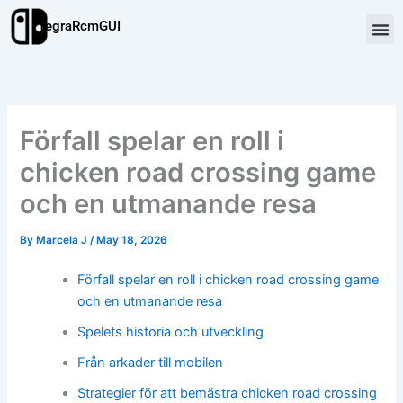
Skip
TegraRcmGUI
to
content
Förfall spelar en roll i
chicken road crossing game
och en utmanande resa
By
Marcela J
/
May 18, 2026
Förfall spelar en roll i chicken road crossing game
och en utmanande resa
Spelets historia och utveckling
Från arkader till mobilen
Strategier för att bemästra chicken road crossing