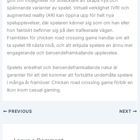
gott om möjligheter för utvecklare att skapa nya och
spännande varianter av spelet. Virtuell verklighet (VR) och
augmented reality (AR) kan öppna upp för helt nya
spelupplevelser, där spelaren känner sig som om han eller
hon faktiskt befinner sig på den trafikerade vägen.
Framtiden för chicken road crossing game handlar om att
ta spelet till nästa nivå, och att erbjuda spelare en ännu mer
engagerande och beroendeframkallande upplevelse.
Spelets enkelhet och beroendeframkallande natur är
garantier för att det kommer att fortsätta underhålla spelare
i många år framöver. Chicken road crossing game förblir en
ikon inom casual gaming.
PREVIOUS
NEXT