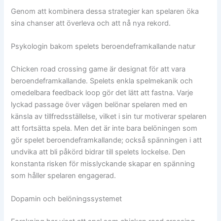
Genom att kombinera dessa strategier kan spelaren öka
sina chanser att överleva och att nå nya rekord.
Psykologin bakom spelets beroendeframkallande natur
Chicken road crossing game är designat för att vara
beroendeframkallande. Spelets enkla spelmekanik och
omedelbara feedback loop gör det lätt att fastna. Varje
lyckad passage över vägen belönar spelaren med en
känsla av tillfredsställelse, vilket i sin tur motiverar spelaren
att fortsätta spela. Men det är inte bara belöningen som
gör spelet beroendeframkallande; också spänningen i att
undvika att bli påkörd bidrar till spelets lockelse. Den
konstanta risken för misslyckande skapar en spänning
som håller spelaren engagerad.
Dopamin och belöningssystemet