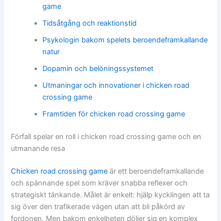
game
Tidsåtgång och reaktionstid
Psykologin bakom spelets beroendeframkallande
natur
Dopamin och belöningssystemet
Utmaningar och innovationer i chicken road
crossing game
Framtiden för chicken road crossing game
Förfall spelar en roll i chicken road crossing game och en
utmanande resa
Chicken road crossing game
är ett beroendeframkallande
och spännande spel som kräver snabba reflexer och
strategiskt tänkande. Målet är enkelt: hjälp kycklingen att ta
sig över den trafikerade vägen utan att bli påkörd av
fordonen. Men bakom enkelheten döljer sig en komplex