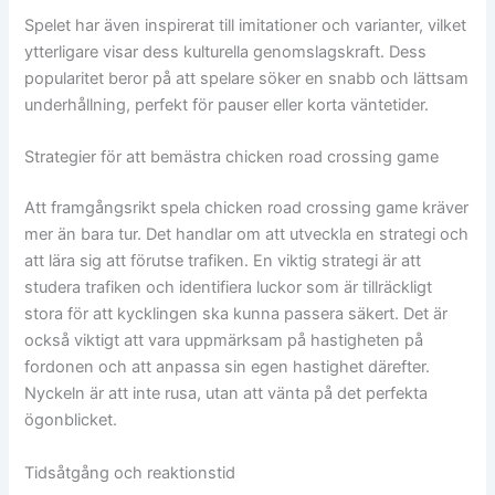
Spelet har även inspirerat till imitationer och varianter, vilket
ytterligare visar dess kulturella genomslagskraft. Dess
popularitet beror på att spelare söker en snabb och lättsam
underhållning, perfekt för pauser eller korta väntetider.
Strategier för att bemästra chicken road crossing game
Att framgångsrikt spela chicken road crossing game kräver
mer än bara tur. Det handlar om att utveckla en strategi och
att lära sig att förutse trafiken. En viktig strategi är att
studera trafiken och identifiera luckor som är tillräckligt
stora för att kycklingen ska kunna passera säkert. Det är
också viktigt att vara uppmärksam på hastigheten på
fordonen och att anpassa sin egen hastighet därefter.
Nyckeln är att inte rusa, utan att vänta på det perfekta
ögonblicket.
Tidsåtgång och reaktionstid