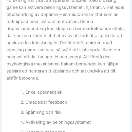
Forskning har visat att spel som chicken road crossing
game kan aktivera belöningssystemet i hjärnan, vilket leder
till utsöndring av dopamin – en neurotransmittor som är
förknippad med lust och motivation. Denna
dopaminutsöndring kan skapa en beroendeliknande effekt,
där spelaren känner ett behov av att fortsätta spela för att
uppleva den känslan igen. Det är därför chicken road
crossing game kan vara så svårt att sluta spela, även om
man vet att det tar upp tid och energi. Att förstå den
psykologiska mekanismen bakom beroendet kan hjälpa
spelare att hantera sitt spelande och att undvika att bli
alltför beroende.
Enkel spelmekanik
Omedelbar feedback
Spänning och risk
Aktivering av belöningssystemet